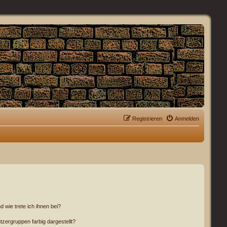
Registrieren
Anmelden
 wie trete ich ihnen bei?
ergruppen farbig dargestellt?