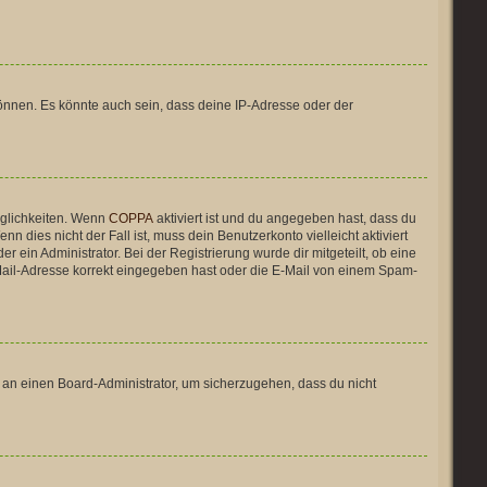
önnen. Es könnte auch sein, dass deine IP-Adresse oder der
öglichkeiten. Wenn
COPPA
aktiviert ist und du angegeben hast, dass du
n dies nicht der Fall ist, muss dein Benutzerkonto vielleicht aktiviert
 ein Administrator. Bei der Registrierung wurde dir mitgeteilt, ob eine
E-Mail-Adresse korrekt eingegeben hast oder die E-Mail von einem Spam-
h an einen Board-Administrator, um sicherzugehen, dass du nicht