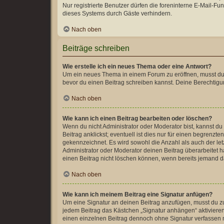
Nur registrierte Benutzer dürfen die foreninterne E-Mail-F
dieses Systems durch Gäste verhindern.
Nach oben
Beiträge schreiben
Wie erstelle ich ein neues Thema oder eine Antwort?
Um ein neues Thema in einem Forum zu eröffnen, musst du au
bevor du einen Beitrag schreiben kannst. Deine Berechtigun
Nach oben
Wie kann ich einen Beitrag bearbeiten oder löschen?
Wenn du nicht Administrator oder Moderator bist, kannst d
Beitrag anklickst; eventuell ist dies nur für einen begrenz
gekennzeichnet. Es wird sowohl die Anzahl als auch der le
Administrator oder Moderator deinen Beitrag überarbeitet ha
einen Beitrag nicht löschen können, wenn bereits jemand d
Nach oben
Wie kann ich meinem Beitrag eine Signatur anfügen?
Um eine Signatur an deinen Beitrag anzufügen, musst du zu
jedem Beitrag das Kästchen „Signatur anhängen“ aktiviere
einen einzelnen Beitrag dennoch ohne Signatur verfassen m