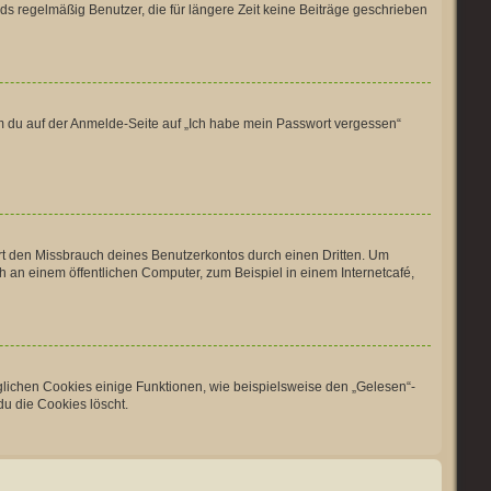
ds regelmäßig Benutzer, die für längere Zeit keine Beiträge geschrieben
dem du auf der Anmelde-Seite auf „Ich habe mein Passwort vergessen“
rt den Missbrauch deines Benutzerkontos durch einen Dritten. Um
an einem öffentlichen Computer, zum Beispiel in einem Internetcafé,
glichen Cookies einige Funktionen, wie beispielsweise den „Gelesen“-
du die Cookies löscht.