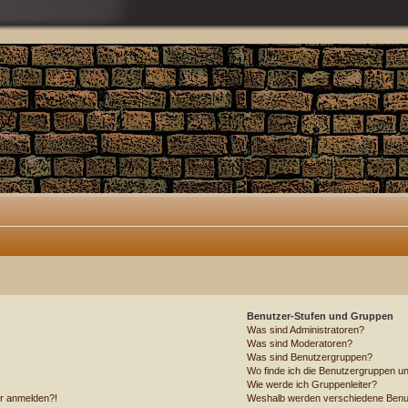
Benutzer-Stufen und Gruppen
Was sind Administratoren?
Was sind Moderatoren?
Was sind Benutzergruppen?
Wo finde ich die Benutzergruppen und
Wie werde ich Gruppenleiter?
ehr anmelden?!
Weshalb werden verschiedene Benutz