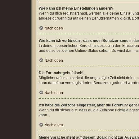
Wie kann ich meine Einstellungen ändern?
Wenn du dich registriert hast, werden alle deine Einstellu
angezeigt, wenn du auf deinen Benutzernamen klickst. Dort
Nach oben
Wie kann ich verhindern, dass mein Benutzername in der
In deinem persönlichen Bereich findest du in den Einstell
und du selbst deinen Online-Status sehen. Du wirst dann al
Nach oben
Die Forenuhr geht falsch!
Möglicherweise entspricht die angezeigte Zeit nicht deiner e
kann dabei nur von registrierten Benutzern geändert werden. W
Nach oben
Ich habe die Zeitzone eingestellt, aber die Forenuhr geht
Wenn du dir sicher bist, dass du die Zeitzone richtig einges
kann.
Nach oben
Meine Sprache steht auf diesem Board nicht zur Auswah