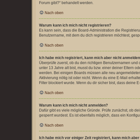
Forum gibt?“ behandelt werden.
Nach oben
Warum kann ich mich nicht registrieren?
Es kann sein, dass die Board-Administration die Registrie
Benutzername, mit dem du dich registrieren möchtest, gespe
Nach oben
Ich habe mich registriert, kann mich aber nicht anmelden
Überprüfe zuerst, ob du den richtigen Benutzernamen und 
unter 13 Jahre alt bist, musst du bzw. einer deiner Eltern o
werden. Bei einigen Boards müssen alle neu angemeldeten Mit
Aktivierung nötig ist oder nicht. Wenn du eine E-Mail erha
Filter blockiert wurde. Wenn du dir sicher bist, dass deine
Nach oben
Warum kann ich mich nicht anmelden?
Dafür gibt es viele mögliche Gründe. Prüfe zunächst, ob de
gesperrt wurdest. Es ist ebenfalls möglich, dass ein Konfig
Nach oben
Ich habe mich vor einiger Zeit registriert, kann mich ab