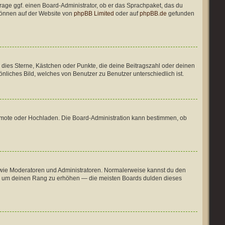
Frage ggf. einen Board-Administrator, ob er das Sprachpaket, das du
 können auf der Website von
phpBB Limited
oder auf
phpBB.de
gefunden
d dies Sterne, Kästchen oder Punkte, die deine Beitragszahl oder deinen
nliches Bild, welches von Benutzer zu Benutzer unterschiedlich ist.
 Remote oder Hochladen. Die Board-Administration kann bestimmen, ob
er wie Moderatoren und Administratoren. Normalerweise kannst du den
 nur um deinen Rang zu erhöhen — die meisten Boards dulden dieses