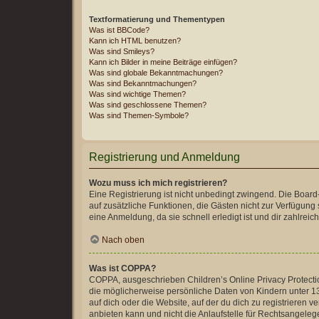
Textformatierung und Thementypen
Was ist BBCode?
Kann ich HTML benutzen?
Was sind Smileys?
Kann ich Bilder in meine Beiträge einfügen?
Was sind globale Bekanntmachungen?
Was sind Bekanntmachungen?
Was sind wichtige Themen?
Was sind geschlossene Themen?
Was sind Themen-Symbole?
Registrierung und Anmeldung
Wozu muss ich mich registrieren?
Eine Registrierung ist nicht unbedingt zwingend. Die Board-A
auf zusätzliche Funktionen, die Gästen nicht zur Verfügung 
eine Anmeldung, da sie schnell erledigt ist und dir zahlreiche
Nach oben
Was ist COPPA?
COPPA, ausgeschrieben Children’s Online Privacy Protection
die möglicherweise persönliche Daten von Kindern unter 13
auf dich oder die Website, auf der du dich zu registrieren 
anbieten kann und nicht die Anlaufstelle für Rechtsangelege