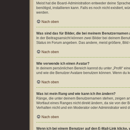
Meist hat die Board-Administration entweder deine Sprache 
benötigst, installieren kann. Falls es noch nicht existiert
werden.
Nach oben
Was sind das für Bilder, die bei meinem Benutzernamen
In der Beitragsansicht können zwei Bilder bei deinem Benut
Status im Forum angeben. Das andere, meist größere, Bild wi
Nach oben
Wie verwende ich einen Avatar?
In deinem persönlichen Bereich kannst du unter „Profil“ e
und wie die Benutzer Avatare benutzen können. Wenn du kei
Nach oben
Was ist mein Rang und wie kann ich ihn ändern?
Ränge, die unter deinem Benutzernamen stehen, zeigen an, 
Wortlaut eines Ranges nicht direkt ändern, da sie von der
Verhalten nicht und ein Moderator oder Administrator wird
Nach oben
Wenn ich bei einem Benutzer auf den E-Mail-Link klicke,