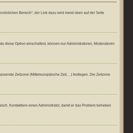
rsönlichen Bereich“; der Link dazu wird meist oben auf der Seite
du diese Option einschaltest, können nur Administratoren, Moderatoren
assende Zeitzone (Mitteleuropäische Zeit, ...) festlegen. Die Zeitzone
h falsch. Kontaktiere einen Administrator, damit er das Problem beheben