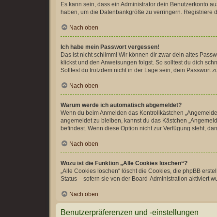
Es kann sein, dass ein Administrator dein Benutzerkonto au
haben, um die Datenbankgröße zu verringern. Registriere di
Nach oben
Ich habe mein Passwort vergessen!
Das ist nicht schlimm! Wir können dir zwar dein altes Pass
klickst und den Anweisungen folgst. So solltest du dich sc
Solltest du trotzdem nicht in der Lage sein, dein Passwort
Nach oben
Warum werde ich automatisch abgemeldet?
Wenn du beim Anmelden das Kontrollkästchen „Angemeldet bl
angemeldet zu bleiben, kannst du das Kästchen „Angemeldet
befindest. Wenn diese Option nicht zur Verfügung steht, da
Nach oben
Wozu ist die Funktion „Alle Cookies löschen“?
„Alle Cookies löschen“ löscht die Cookies, die phpBB erst
Status – sofern sie von der Board-Administration aktiviert
Nach oben
Benutzerpräferenzen und -einstellungen