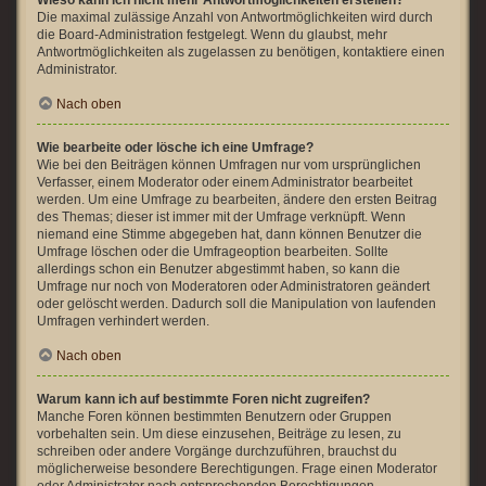
Wieso kann ich nicht mehr Antwortmöglichkeiten erstellen?
Die maximal zulässige Anzahl von Antwortmöglichkeiten wird durch
die Board-Administration festgelegt. Wenn du glaubst, mehr
Antwortmöglichkeiten als zugelassen zu benötigen, kontaktiere einen
Administrator.
Nach oben
Wie bearbeite oder lösche ich eine Umfrage?
Wie bei den Beiträgen können Umfragen nur vom ursprünglichen
Verfasser, einem Moderator oder einem Administrator bearbeitet
werden. Um eine Umfrage zu bearbeiten, ändere den ersten Beitrag
des Themas; dieser ist immer mit der Umfrage verknüpft. Wenn
niemand eine Stimme abgegeben hat, dann können Benutzer die
Umfrage löschen oder die Umfrageoption bearbeiten. Sollte
allerdings schon ein Benutzer abgestimmt haben, so kann die
Umfrage nur noch von Moderatoren oder Administratoren geändert
oder gelöscht werden. Dadurch soll die Manipulation von laufenden
Umfragen verhindert werden.
Nach oben
Warum kann ich auf bestimmte Foren nicht zugreifen?
Manche Foren können bestimmten Benutzern oder Gruppen
vorbehalten sein. Um diese einzusehen, Beiträge zu lesen, zu
schreiben oder andere Vorgänge durchzuführen, brauchst du
möglicherweise besondere Berechtigungen. Frage einen Moderator