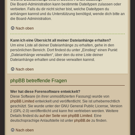
Die Board-Administration kann bestimmte Dateitypen zulassen oder
verbieten. Falls du dir nicht sicher bist, welche Dateitypen du
anhängen kannst und du Unterstützung benötigst, wende dich bitte an
die Board-Administration.
Nach oben
Kann ich eine Übersicht all meiner Dateianhänge erhalten?
Um eine Liste all deiner Dateianhänge zu erhalten, gehe in den
persönlichen Bereich. Dort findest du unter „Einstieg“ einen Punkt
„Dateianhänge verwalten“, über den du eine Liste deiner
Dateianhänge erhalten und diese verwalten kannst.
Nach oben
phpBB betreffende Fragen
Wer hat diese Forensoftware entwickelt?
Diese Software (in ihrer unmodifizierten Fassung) wurde von
phpBB Limited
entwickelt und veröffentlicht. Sie ist urheberrechtlich
geschützt. Sie wurde unter der GNU General Public License, Version
2 (GPL-2.0) veröffentlicht und kann frei vertrieben werden. Weitere
Details findest du
auf der Seite von phpBB Limited
. Eine
deutschsprachige Anlaufstelle ist unter
phpBB.de
zu finden.
Nach oben