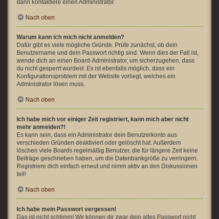
dann kontaktiere einen Administrator.
Nach oben
Warum kann ich mich nicht anmelden?
Dafür gibt es viele mögliche Gründe. Prüfe zunächst, ob dein
Benutzername und dein Passwort richtig sind. Wenn dies der Fall ist,
wende dich an einen Board-Administrator, um sicherzugehen, dass
du nicht gesperrt wurdest. Es ist ebenfalls möglich, dass ein
Konfigurationsproblem mit der Website vorliegt, welches ein
Administrator lösen muss.
Nach oben
Ich habe mich vor einiger Zeit registriert, kann mich aber nicht
mehr anmelden?!
Es kann sein, dass ein Administrator dein Benutzerkonto aus
verschieden Gründen deaktiviert oder gelöscht hat. Außerdem
löschen viele Boards regelmäßig Benutzer, die für längere Zeit keine
Beiträge geschrieben haben, um die Datenbankgröße zu verringern.
Registriere dich einfach erneut und nimm aktiv an den Diskussionen
teil!
Nach oben
Ich habe mein Passwort vergessen!
Das ist nicht schlimm! Wir können dir zwar dein altes Passwort nicht