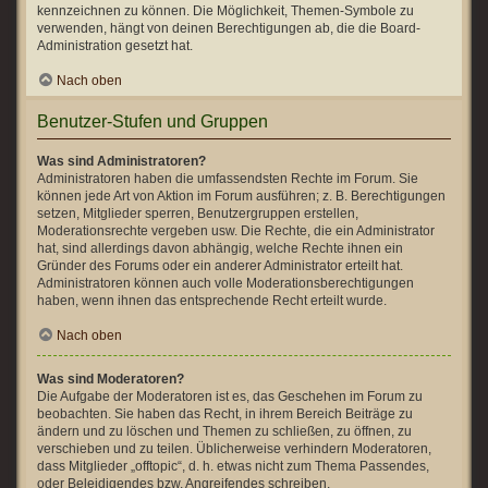
kennzeichnen zu können. Die Möglichkeit, Themen-Symbole zu
verwenden, hängt von deinen Berechtigungen ab, die die Board-
Administration gesetzt hat.
Nach oben
Benutzer-Stufen und Gruppen
Was sind Administratoren?
Administratoren haben die umfassendsten Rechte im Forum. Sie
können jede Art von Aktion im Forum ausführen; z. B. Berechtigungen
setzen, Mitglieder sperren, Benutzergruppen erstellen,
Moderationsrechte vergeben usw. Die Rechte, die ein Administrator
hat, sind allerdings davon abhängig, welche Rechte ihnen ein
Gründer des Forums oder ein anderer Administrator erteilt hat.
Administratoren können auch volle Moderationsberechtigungen
haben, wenn ihnen das entsprechende Recht erteilt wurde.
Nach oben
Was sind Moderatoren?
Die Aufgabe der Moderatoren ist es, das Geschehen im Forum zu
beobachten. Sie haben das Recht, in ihrem Bereich Beiträge zu
ändern und zu löschen und Themen zu schließen, zu öffnen, zu
verschieben und zu teilen. Üblicherweise verhindern Moderatoren,
dass Mitglieder „offtopic“, d. h. etwas nicht zum Thema Passendes,
oder Beleidigendes bzw. Angreifendes schreiben.