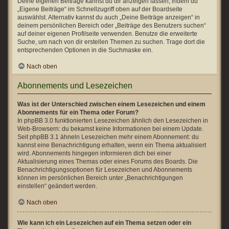
Deine eigenen Beiträge kannst du dir anzeigen lassen, indem du
„Eigene Beiträge“ im Schnellzugriff oben auf der Boardseite
auswählst. Alternativ kannst du auch „Deine Beiträge anzeigen“ in
deinem persönlichen Bereich oder „Beiträge des Benutzers suchen“
auf deiner eigenen Profilseite verwenden. Benutze die erweiterte
Suche, um nach von dir erstellen Themen zu suchen. Trage dort die
entsprechenden Optionen in die Suchmaske ein.
Nach oben
Abonnements und Lesezeichen
Was ist der Unterschied zwischen einem Lesezeichen und einem
Abonnements für ein Thema oder Forum?
In phpBB 3.0 funktionierten Lesezeichen ähnlich den Lesezeichen in
Web-Browsern: du bekamst keine Informationen bei einem Update.
Seit phpBB 3.1 ähneln Lesezeichen mehr einem Abonnement: du
kannst eine Benachrichtigung erhalten, wenn ein Thema aktualisiert
wird. Abonnements hingegen informieren dich bei einer
Aktualisierung eines Themas oder eines Forums des Boards. Die
Benachrichtigungsoptionen für Lesezeichen und Abonnements
können im persönlichen Bereich unter „Benachrichtigungen
einstellen“ geändert werden.
Nach oben
Wie kann ich ein Lesezeichen auf ein Thema setzen oder ein