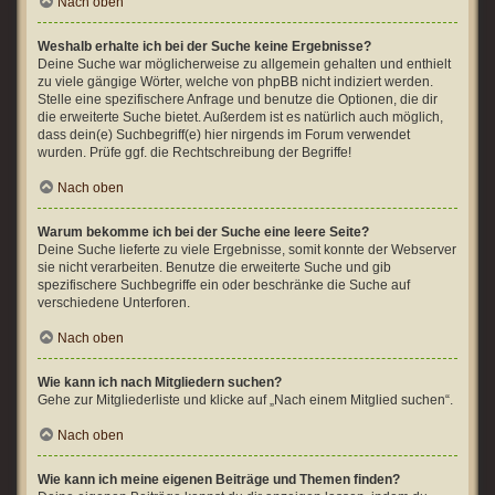
Nach oben
Weshalb erhalte ich bei der Suche keine Ergebnisse?
Deine Suche war möglicherweise zu allgemein gehalten und enthielt
zu viele gängige Wörter, welche von phpBB nicht indiziert werden.
Stelle eine spezifischere Anfrage und benutze die Optionen, die dir
die erweiterte Suche bietet. Außerdem ist es natürlich auch möglich,
dass dein(e) Suchbegriff(e) hier nirgends im Forum verwendet
wurden. Prüfe ggf. die Rechtschreibung der Begriffe!
Nach oben
Warum bekomme ich bei der Suche eine leere Seite?
Deine Suche lieferte zu viele Ergebnisse, somit konnte der Webserver
sie nicht verarbeiten. Benutze die erweiterte Suche und gib
spezifischere Suchbegriffe ein oder beschränke die Suche auf
verschiedene Unterforen.
Nach oben
Wie kann ich nach Mitgliedern suchen?
Gehe zur Mitgliederliste und klicke auf „Nach einem Mitglied suchen“.
Nach oben
Wie kann ich meine eigenen Beiträge und Themen finden?