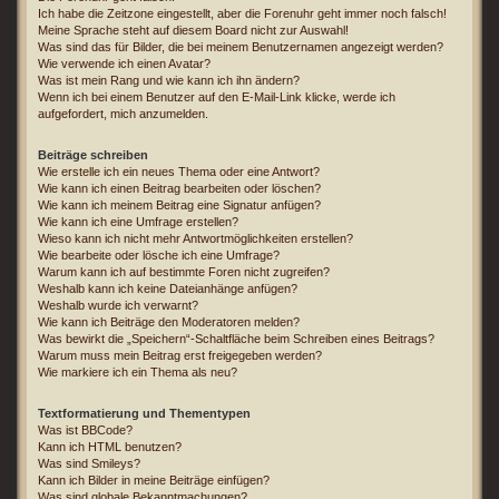
Ich habe die Zeitzone eingestellt, aber die Forenuhr geht immer noch falsch!
Meine Sprache steht auf diesem Board nicht zur Auswahl!
Was sind das für Bilder, die bei meinem Benutzernamen angezeigt werden?
Wie verwende ich einen Avatar?
Was ist mein Rang und wie kann ich ihn ändern?
Wenn ich bei einem Benutzer auf den E-Mail-Link klicke, werde ich
aufgefordert, mich anzumelden.
Beiträge schreiben
Wie erstelle ich ein neues Thema oder eine Antwort?
Wie kann ich einen Beitrag bearbeiten oder löschen?
Wie kann ich meinem Beitrag eine Signatur anfügen?
Wie kann ich eine Umfrage erstellen?
Wieso kann ich nicht mehr Antwortmöglichkeiten erstellen?
Wie bearbeite oder lösche ich eine Umfrage?
Warum kann ich auf bestimmte Foren nicht zugreifen?
Weshalb kann ich keine Dateianhänge anfügen?
Weshalb wurde ich verwarnt?
Wie kann ich Beiträge den Moderatoren melden?
Was bewirkt die „Speichern“-Schaltfläche beim Schreiben eines Beitrags?
Warum muss mein Beitrag erst freigegeben werden?
Wie markiere ich ein Thema als neu?
Textformatierung und Thementypen
Was ist BBCode?
Kann ich HTML benutzen?
Was sind Smileys?
Kann ich Bilder in meine Beiträge einfügen?
Was sind globale Bekanntmachungen?