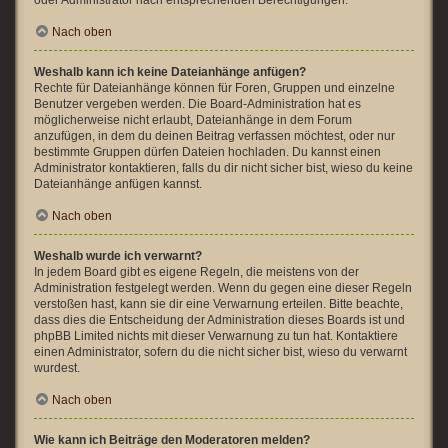
oder Administrator nach entsprechenden Berechtigungen.
Nach oben
Weshalb kann ich keine Dateianhänge anfügen?
Rechte für Dateianhänge können für Foren, Gruppen und einzelne
Benutzer vergeben werden. Die Board-Administration hat es
möglicherweise nicht erlaubt, Dateianhänge in dem Forum
anzufügen, in dem du deinen Beitrag verfassen möchtest, oder nur
bestimmte Gruppen dürfen Dateien hochladen. Du kannst einen
Administrator kontaktieren, falls du dir nicht sicher bist, wieso du keine
Dateianhänge anfügen kannst.
Nach oben
Weshalb wurde ich verwarnt?
In jedem Board gibt es eigene Regeln, die meistens von der
Administration festgelegt werden. Wenn du gegen eine dieser Regeln
verstoßen hast, kann sie dir eine Verwarnung erteilen. Bitte beachte,
dass dies die Entscheidung der Administration dieses Boards ist und
phpBB Limited nichts mit dieser Verwarnung zu tun hat. Kontaktiere
einen Administrator, sofern du die nicht sicher bist, wieso du verwarnt
wurdest.
Nach oben
Wie kann ich Beiträge den Moderatoren melden?