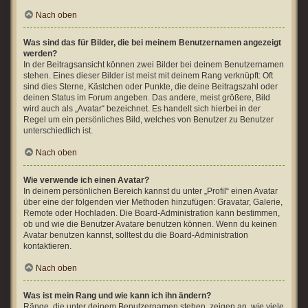
Nach oben
Was sind das für Bilder, die bei meinem Benutzernamen angezeigt
werden?
In der Beitragsansicht können zwei Bilder bei deinem Benutzernamen
stehen. Eines dieser Bilder ist meist mit deinem Rang verknüpft: Oft
sind dies Sterne, Kästchen oder Punkte, die deine Beitragszahl oder
deinen Status im Forum angeben. Das andere, meist größere, Bild
wird auch als „Avatar“ bezeichnet. Es handelt sich hierbei in der
Regel um ein persönliches Bild, welches von Benutzer zu Benutzer
unterschiedlich ist.
Nach oben
Wie verwende ich einen Avatar?
In deinem persönlichen Bereich kannst du unter „Profil“ einen Avatar
über eine der folgenden vier Methoden hinzufügen: Gravatar, Galerie,
Remote oder Hochladen. Die Board-Administration kann bestimmen,
ob und wie die Benutzer Avatare benutzen können. Wenn du keinen
Avatar benutzen kannst, solltest du die Board-Administration
kontaktieren.
Nach oben
Was ist mein Rang und wie kann ich ihn ändern?
Ränge, die unter deinem Benutzernamen stehen, zeigen an, wie viele