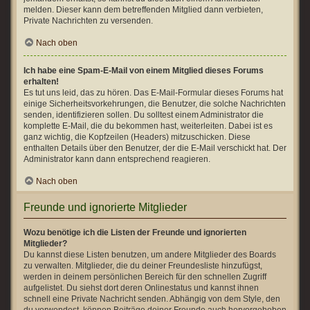
melden. Dieser kann dem betreffenden Mitglied dann verbieten,
Private Nachrichten zu versenden.
Nach oben
Ich habe eine Spam-E-Mail von einem Mitglied dieses Forums
erhalten!
Es tut uns leid, das zu hören. Das E-Mail-Formular dieses Forums hat
einige Sicherheitsvorkehrungen, die Benutzer, die solche Nachrichten
senden, identifizieren sollen. Du solltest einem Administrator die
komplette E-Mail, die du bekommen hast, weiterleiten. Dabei ist es
ganz wichtig, die Kopfzeilen (Headers) mitzuschicken. Diese
enthalten Details über den Benutzer, der die E-Mail verschickt hat. Der
Administrator kann dann entsprechend reagieren.
Nach oben
Freunde und ignorierte Mitglieder
Wozu benötige ich die Listen der Freunde und ignorierten
Mitglieder?
Du kannst diese Listen benutzen, um andere Mitglieder des Boards
zu verwalten. Mitglieder, die du deiner Freundesliste hinzufügst,
werden in deinem persönlichen Bereich für den schnellen Zugriff
aufgelistet. Du siehst dort deren Onlinestatus und kannst ihnen
schnell eine Private Nachricht senden. Abhängig von dem Style, den