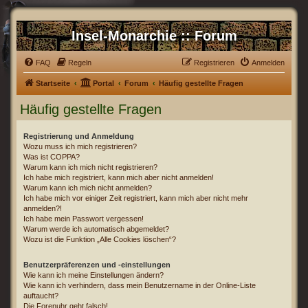
Insel-Monarchie :: Forum
FAQ
Regeln
Registrieren
Anmelden
Startseite
Portal
Forum
Häufig gestellte Fragen
Häufig gestellte Fragen
Registrierung und Anmeldung
Wozu muss ich mich registrieren?
Was ist COPPA?
Warum kann ich mich nicht registrieren?
Ich habe mich registriert, kann mich aber nicht anmelden!
Warum kann ich mich nicht anmelden?
Ich habe mich vor einiger Zeit registriert, kann mich aber nicht mehr
anmelden?!
Ich habe mein Passwort vergessen!
Warum werde ich automatisch abgemeldet?
Wozu ist die Funktion „Alle Cookies löschen“?
Benutzerpräferenzen und -einstellungen
Wie kann ich meine Einstellungen ändern?
Wie kann ich verhindern, dass mein Benutzername in der Online-Liste
auftaucht?
Die Forenuhr geht falsch!