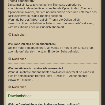
Thema abonnieren?
Du kannst ein Lesezeichen auf ein Thema setzen oder es
abonnieren, in dem du die entsprechende Option in den „Themen-
Optionen“ auswählst, die sich normalerweise ober- und unterhalb des
Diskussionsverlaufs des Themas befinden.
Wenn du bei der Antwort auf ein Thema die Option „Mich
benachrichtigen, sobald eine Antwort geschrieben wurde“ aktivierst,
wird das Thema ebenfalls für dich abonniert.
Nach oben
Wie kann ich ein Forum abonnieren?
Um ein Forum zu abonnieren, verwende im Forum den Link „Forum
abonnieren“, der sich meist am Ende der Seite befindet.
Nach oben
Wie deaktiviere ich meine Abonnements?
Wenn du mehrere Abonnements deaktivieren möchtest, so kannst du
dies im persönlichen Bereich unter „Einstieg“ – „Abonnements
verwalten“ machen.
Nach oben
Dateianhänge
Welche Dateianhänge sind in diesem Forum zulässig?