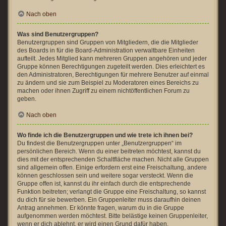
Nach oben
Was sind Benutzergruppen?
Benutzergruppen sind Gruppen von Mitgliedern, die die Mitglieder
des Boards in für die Board-Administration verwaltbare Einheiten
aufteilt. Jedes Mitglied kann mehreren Gruppen angehören und jeder
Gruppe können Berechtigungen zugeteilt werden. Dies erleichtert es
den Administratoren, Berechtigungen für mehrere Benutzer auf einmal
zu ändern und sie zum Beispiel zu Moderatoren eines Bereichs zu
machen oder ihnen Zugriff zu einem nichtöffentlichen Forum zu
geben.
Nach oben
Wo finde ich die Benutzergruppen und wie trete ich ihnen bei?
Du findest die Benutzergruppen unter „Benutzergruppen“ im
persönlichen Bereich. Wenn du einer beitreten möchtest, kannst du
dies mit der entsprechenden Schaltfläche machen. Nicht alle Gruppen
sind allgemein offen. Einige erfordern erst eine Freischaltung, andere
können geschlossen sein und weitere sogar versteckt. Wenn die
Gruppe offen ist, kannst du ihr einfach durch die entsprechende
Funktion beitreten; verlangt die Gruppe eine Freischaltung, so kannst
du dich für sie bewerben. Ein Gruppenleiter muss daraufhin deinen
Antrag annehmen. Er könnte fragen, warum du in die Gruppe
aufgenommen werden möchtest. Bitte belästige keinen Gruppenleiter,
wenn er dich ablehnt, er wird einen Grund dafür haben.