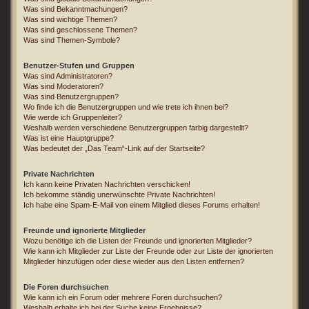
Was sind Bekanntmachungen?
Was sind wichtige Themen?
Was sind geschlossene Themen?
Was sind Themen-Symbole?
Benutzer-Stufen und Gruppen
Was sind Administratoren?
Was sind Moderatoren?
Was sind Benutzergruppen?
Wo finde ich die Benutzergruppen und wie trete ich ihnen bei?
Wie werde ich Gruppenleiter?
Weshalb werden verschiedene Benutzergruppen farbig dargestellt?
Was ist eine Hauptgruppe?
Was bedeutet der „Das Team“-Link auf der Startseite?
Private Nachrichten
Ich kann keine Privaten Nachrichten verschicken!
Ich bekomme ständig unerwünschte Private Nachrichten!
Ich habe eine Spam-E-Mail von einem Mitglied dieses Forums erhalten!
Freunde und ignorierte Mitglieder
Wozu benötige ich die Listen der Freunde und ignorierten Mitglieder?
Wie kann ich Mitglieder zur Liste der Freunde oder zur Liste der ignorierten
Mitglieder hinzufügen oder diese wieder aus den Listen entfernen?
Die Foren durchsuchen
Wie kann ich ein Forum oder mehrere Foren durchsuchen?
Weshalb erhalte ich bei der Suche keine Ergebnisse?