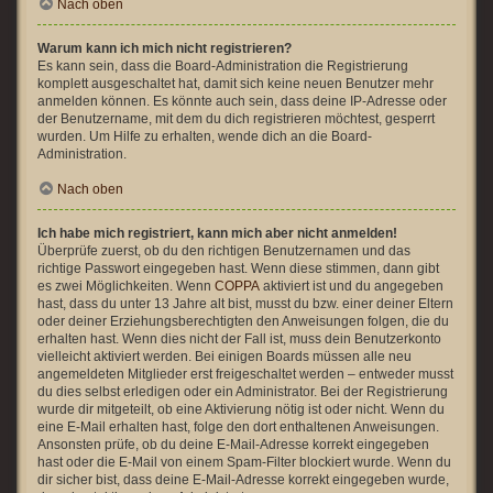
Nach oben
Warum kann ich mich nicht registrieren?
Es kann sein, dass die Board-Administration die Registrierung
komplett ausgeschaltet hat, damit sich keine neuen Benutzer mehr
anmelden können. Es könnte auch sein, dass deine IP-Adresse oder
der Benutzername, mit dem du dich registrieren möchtest, gesperrt
wurden. Um Hilfe zu erhalten, wende dich an die Board-
Administration.
Nach oben
Ich habe mich registriert, kann mich aber nicht anmelden!
Überprüfe zuerst, ob du den richtigen Benutzernamen und das
richtige Passwort eingegeben hast. Wenn diese stimmen, dann gibt
es zwei Möglichkeiten. Wenn
COPPA
aktiviert ist und du angegeben
hast, dass du unter 13 Jahre alt bist, musst du bzw. einer deiner Eltern
oder deiner Erziehungsberechtigten den Anweisungen folgen, die du
erhalten hast. Wenn dies nicht der Fall ist, muss dein Benutzerkonto
vielleicht aktiviert werden. Bei einigen Boards müssen alle neu
angemeldeten Mitglieder erst freigeschaltet werden – entweder musst
du dies selbst erledigen oder ein Administrator. Bei der Registrierung
wurde dir mitgeteilt, ob eine Aktivierung nötig ist oder nicht. Wenn du
eine E-Mail erhalten hast, folge den dort enthaltenen Anweisungen.
Ansonsten prüfe, ob du deine E-Mail-Adresse korrekt eingegeben
hast oder die E-Mail von einem Spam-Filter blockiert wurde. Wenn du
dir sicher bist, dass deine E-Mail-Adresse korrekt eingegeben wurde,