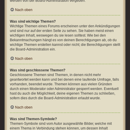
werden von der Board-Administration vergeben.
Nach oben
Was sind wichtige Themen?
Wichtige Themen eines Forums erscheinen unter den Ankündigungen
und sind nur auf der ersten Seite zu sehen. Sie haben meist einen
wichtigen Inhalt, weswegen du sie lesen solltest. Wie bei den
Bekanntmachungen hängt es von deinen Berechtigungen ab, ob du
wichtige Themen erstellen kannst oder nicht; die Berechtigungen stellt
die Board-Administration ein.
Nach oben
Was sind geschlossene Themen?
Geschlossene Themen sind Themen, in denen nicht mehr
geantwortet werden kann und bei denen eine laufende Umfrage, falls
vorhanden, beendet wurde. Themen können aus vielen Gründen
durch einen Moderator oder Administrator gesperrt werden. Eventuell
hast du auch die Möglichkeit, deine eigenen Themen zu schließen,
sofern dies durch die Board-Administration erlaubt wurde.
Nach oben
Was sind Themen-Symbole?
Themen-Symbole sind vom Autor ausgewählte Bilder, welche mit
einem Thema in Verbindung stehen können, um dessen Inhalt