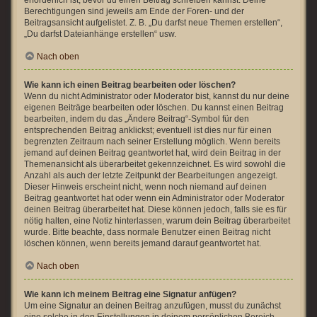
erforderlich ist, bevor du einen Beitrag schreiben kannst. Deine
Berechtigungen sind jeweils am Ende der Foren- und der
Beitragsansicht aufgelistet. Z. B. „Du darfst neue Themen erstellen“,
„Du darfst Dateianhänge erstellen“ usw.
Nach oben
Wie kann ich einen Beitrag bearbeiten oder löschen?
Wenn du nicht Administrator oder Moderator bist, kannst du nur deine
eigenen Beiträge bearbeiten oder löschen. Du kannst einen Beitrag
bearbeiten, indem du das „Ändere Beitrag“-Symbol für den
entsprechenden Beitrag anklickst; eventuell ist dies nur für einen
begrenzten Zeitraum nach seiner Erstellung möglich. Wenn bereits
jemand auf deinen Beitrag geantwortet hat, wird dein Beitrag in der
Themenansicht als überarbeitet gekennzeichnet. Es wird sowohl die
Anzahl als auch der letzte Zeitpunkt der Bearbeitungen angezeigt.
Dieser Hinweis erscheint nicht, wenn noch niemand auf deinen
Beitrag geantwortet hat oder wenn ein Administrator oder Moderator
deinen Beitrag überarbeitet hat. Diese können jedoch, falls sie es für
nötig halten, eine Notiz hinterlassen, warum dein Beitrag überarbeitet
wurde. Bitte beachte, dass normale Benutzer einen Beitrag nicht
löschen können, wenn bereits jemand darauf geantwortet hat.
Nach oben
Wie kann ich meinem Beitrag eine Signatur anfügen?
Um eine Signatur an deinen Beitrag anzufügen, musst du zunächst