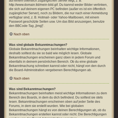
auf einem öffentlich zugänglichen Server liegt, z. B.
http://www.domain.tld/mein-bild.gif. Du kannst weder Bilder verlinken,
die sich auf deinem eigenen PC befinden (außer es ist ein öffentlich
zugänglicher Server), noch zu Bildern, die nur nach einer Anmeldung
verfügbar sind, z. B. Hotmail- oder Yahoo-Mailboxen, mit einem
Passwort geschützte Seiten usw. Um das Bild anzuzeigen, benutze
den BBCode-Tag „[img]“.
Nach oben
Was sind globale Bekanntmachungen?
Globale Bekanntmachungen beinhalten wichtige Informationen,
deshalb solltest du sie so bald wie möglich lesen. Globale
Bekanntmachungen erscheinen ganz oben in jedem Forum und
ebenfalls in deinem persönlichen Bereich. Ob du eine globale
Bekanntmachung schreiben kannst oder nicht, hängt von den durch
die Board-Administration vergebenen Berechtigungen ab.
Nach oben
Was sind Bekanntmachungen?
Bekanntmachungen beinhalten meist wichtige Informationen zu dem
Bereich des Boards, in dem du dich befindest. Du solltest sie stets
lesen. Bekanntmachungen erscheinen oben auf jeder Seite des
Forums, in dem sie erstellt wurden. Wie bei globalen
Bekanntmachungen hängt es von deinen Berechtigungen ab, ob du
Bekanntmachungen erstellen kannst oder nicht. Die Berechtigungen