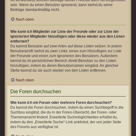
du verwendest, können Beiträge deiner Freunde auch hervorgehoben
sein. Wenn du einen Benutzer ignorierst, dann siehst du seine
Beiträge standardmäßig nicht.
Nach oben
Wie kann ich Mitglieder zur Liste der Freunde oder zur Liste der
ignorierten Mitglieder hinzufügen oder diese wieder aus den Listen
entfernen?
Du kannst Benutzer auf zwei Arten auf diese Listen setzen: In jedem
Benutzerprofil siehst du zwei Links: einen zum Hinzufügen zur Liste
der Freunde und einen zum Ignorieren des Benutzers. Außerdem
kannst du im persönlichen Bereich direkt Benutzer zu den Listen
hinzufügen, indem du deren Benutzernamen eingibst. An gleicher
Stelle kannst du sie auch wieder von den Listen entfernen.
Nach oben
Die Foren durchsuchen
Wie kann ich ein Forum oder mehrere Foren durchsuchen?
Du kannst die Foren durchsuchen, indem du einen Suchbegriff in die
Suchbox eingibst, die du in der Foren-Übersicht, der Foren- oder
Themenansicht findest. Erweiterte Suchmöglichkeiten erhältst du,
indem du den „Erweiterte Suche“-Link anklickst, der von jeder Seite
des Forums aus verfügbar ist.