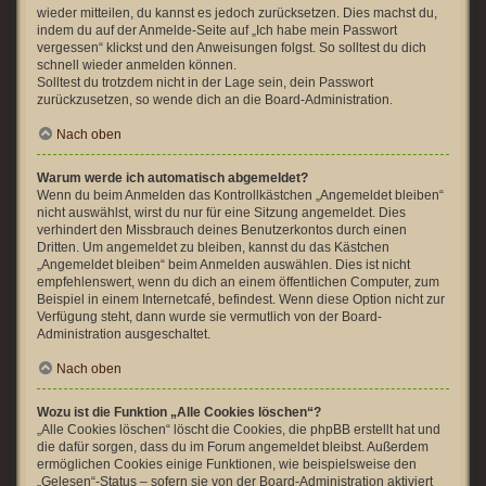
wieder mitteilen, du kannst es jedoch zurücksetzen. Dies machst du,
indem du auf der Anmelde-Seite auf „Ich habe mein Passwort
vergessen“ klickst und den Anweisungen folgst. So solltest du dich
schnell wieder anmelden können.
Solltest du trotzdem nicht in der Lage sein, dein Passwort
zurückzusetzen, so wende dich an die Board-Administration.
Nach oben
Warum werde ich automatisch abgemeldet?
Wenn du beim Anmelden das Kontrollkästchen „Angemeldet bleiben“
nicht auswählst, wirst du nur für eine Sitzung angemeldet. Dies
verhindert den Missbrauch deines Benutzerkontos durch einen
Dritten. Um angemeldet zu bleiben, kannst du das Kästchen
„Angemeldet bleiben“ beim Anmelden auswählen. Dies ist nicht
empfehlenswert, wenn du dich an einem öffentlichen Computer, zum
Beispiel in einem Internetcafé, befindest. Wenn diese Option nicht zur
Verfügung steht, dann wurde sie vermutlich von der Board-
Administration ausgeschaltet.
Nach oben
Wozu ist die Funktion „Alle Cookies löschen“?
„Alle Cookies löschen“ löscht die Cookies, die phpBB erstellt hat und
die dafür sorgen, dass du im Forum angemeldet bleibst. Außerdem
ermöglichen Cookies einige Funktionen, wie beispielsweise den
„Gelesen“-Status – sofern sie von der Board-Administration aktiviert