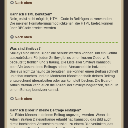
Nach oben
Kann ich HTML benutzen?
Nein, es ist nicht möglich, HTML-Code in Beiträgen zu verwenden.
Die meisten Formatierungsmöglichkeiten, die HTML bietet, können
über BBCode erreicht werden.
Nach oben
Was sind Smileys?
Smileys sind kleine Bilder, die benutzt werden können, um ein Gefühl
auszudrücken. Für jeden Smiley gibt es einen kurzen Code, z. B.
bedeutet :) fröhlich und :( traurig. Die Liste aller Smileys kannst du
beim Verfassen eines Beitrags sehen. Versuche bitte trotzdem,
Smileys nicht zu häufig zu benutzen, sie können einen Beitrag schnell
unlesbar machen und ein Moderator könnte deshalb deinen Beitrag
entsprechend überarbeiten oder gar komplett löschen. Die Board-
Administration kann auch die Anzahl der Smileys begrenzen, die du in
einem Beitrag benutzen kannst.
Nach oben
Kann ich Bilder in meine Beiträge einfügen?
Ja, Bilder können in deinem Beitrag angezeigt werden. Wenn die
Administration Dateianhänge erlaubt hat, kannst du das Bild auch
direkt hochladen. Ansonsten musst du zu einem Bild verlinken, das