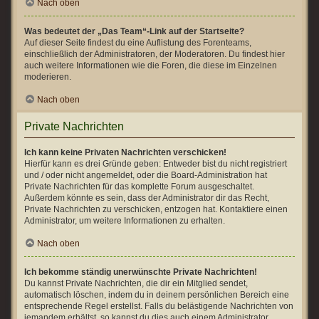
Nach oben
Was bedeutet der „Das Team“-Link auf der Startseite?
Auf dieser Seite findest du eine Auflistung des Forenteams,
einschließlich der Administratoren, der Moderatoren. Du findest hier
auch weitere Informationen wie die Foren, die diese im Einzelnen
moderieren.
Nach oben
Private Nachrichten
Ich kann keine Privaten Nachrichten verschicken!
Hierfür kann es drei Gründe geben: Entweder bist du nicht registriert
und / oder nicht angemeldet, oder die Board-Administration hat
Private Nachrichten für das komplette Forum ausgeschaltet.
Außerdem könnte es sein, dass der Administrator dir das Recht,
Private Nachrichten zu verschicken, entzogen hat. Kontaktiere einen
Administrator, um weitere Informationen zu erhalten.
Nach oben
Ich bekomme ständig unerwünschte Private Nachrichten!
Du kannst Private Nachrichten, die dir ein Mitglied sendet,
automatisch löschen, indem du in deinem persönlichen Bereich eine
entsprechende Regel erstellst. Falls du belästigende Nachrichten von
jemandem erhältst, so kannst du dies auch einem Administrator