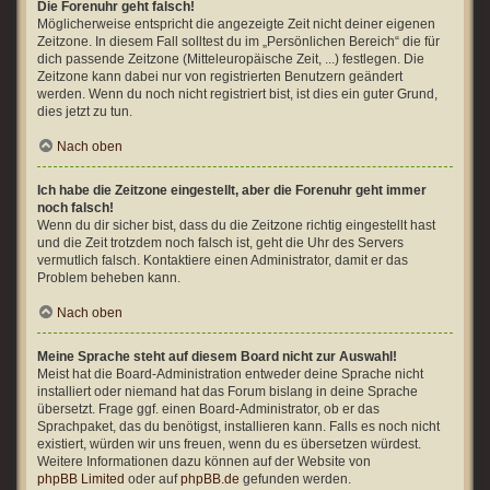
Die Forenuhr geht falsch!
Möglicherweise entspricht die angezeigte Zeit nicht deiner eigenen
Zeitzone. In diesem Fall solltest du im „Persönlichen Bereich“ die für
dich passende Zeitzone (Mitteleuropäische Zeit, ...) festlegen. Die
Zeitzone kann dabei nur von registrierten Benutzern geändert
werden. Wenn du noch nicht registriert bist, ist dies ein guter Grund,
dies jetzt zu tun.
Nach oben
Ich habe die Zeitzone eingestellt, aber die Forenuhr geht immer
noch falsch!
Wenn du dir sicher bist, dass du die Zeitzone richtig eingestellt hast
und die Zeit trotzdem noch falsch ist, geht die Uhr des Servers
vermutlich falsch. Kontaktiere einen Administrator, damit er das
Problem beheben kann.
Nach oben
Meine Sprache steht auf diesem Board nicht zur Auswahl!
Meist hat die Board-Administration entweder deine Sprache nicht
installiert oder niemand hat das Forum bislang in deine Sprache
übersetzt. Frage ggf. einen Board-Administrator, ob er das
Sprachpaket, das du benötigst, installieren kann. Falls es noch nicht
existiert, würden wir uns freuen, wenn du es übersetzen würdest.
Weitere Informationen dazu können auf der Website von
phpBB Limited
oder auf
phpBB.de
gefunden werden.