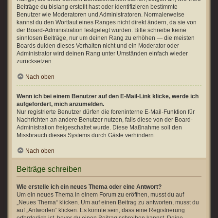
Beiträge du bislang erstellt hast oder identifizieren bestimmte
Benutzer wie Moderatoren und Administratoren. Normalerweise
kannst du den Wortlaut eines Ranges nicht direkt ändern, da sie von
der Board-Administration festgelegt wurden. Bitte schreibe keine
sinnlosen Beiträge, nur um deinen Rang zu erhöhen — die meisten
Boards dulden dieses Verhalten nicht und ein Moderator oder
Administrator wird deinen Rang unter Umständen einfach wieder
zurücksetzen.
Nach oben
Wenn ich bei einem Benutzer auf den E-Mail-Link klicke, werde ich
aufgefordert, mich anzumelden.
Nur registrierte Benutzer dürfen die foreninterne E-Mail-Funktion für
Nachrichten an andere Benutzer nutzen, falls diese von der Board-
Administration freigeschaltet wurde. Diese Maßnahme soll den
Missbrauch dieses Systems durch Gäste verhindern.
Nach oben
Beiträge schreiben
Wie erstelle ich ein neues Thema oder eine Antwort?
Um ein neues Thema in einem Forum zu eröffnen, musst du auf
„Neues Thema“ klicken. Um auf einen Beitrag zu antworten, musst du
auf „Antworten“ klicken. Es könnte sein, dass eine Registrierung