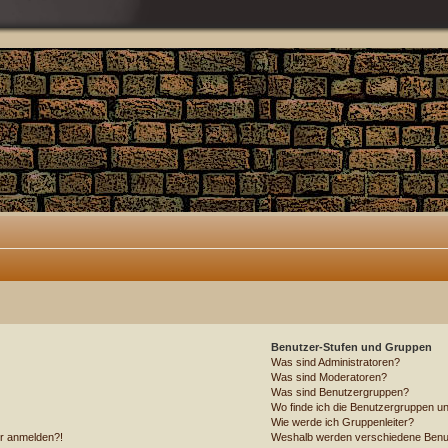
Benutzer-Stufen und Gruppen
Was sind Administratoren?
Was sind Moderatoren?
Was sind Benutzergruppen?
Wo finde ich die Benutzergruppen und
Wie werde ich Gruppenleiter?
ehr anmelden?!
Weshalb werden verschiedene Benutz