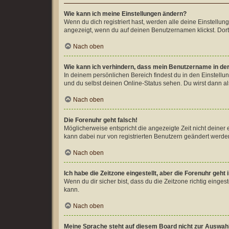
Wie kann ich meine Einstellungen ändern?
Wenn du dich registriert hast, werden alle deine Einstellu
angezeigt, wenn du auf deinen Benutzernamen klickst. Dort
Nach oben
Wie kann ich verhindern, dass mein Benutzername in der
In deinem persönlichen Bereich findest du in den Einstell
und du selbst deinen Online-Status sehen. Du wirst dann al
Nach oben
Die Forenuhr geht falsch!
Möglicherweise entspricht die angezeigte Zeit nicht deiner e
kann dabei nur von registrierten Benutzern geändert werden. W
Nach oben
Ich habe die Zeitzone eingestellt, aber die Forenuhr geht
Wenn du dir sicher bist, dass du die Zeitzone richtig einges
kann.
Nach oben
Meine Sprache steht auf diesem Board nicht zur Auswah