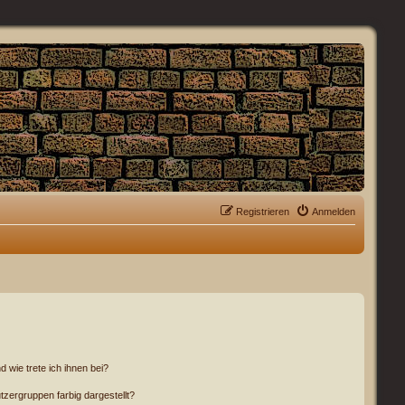
Registrieren
Anmelden
 wie trete ich ihnen bei?
ergruppen farbig dargestellt?