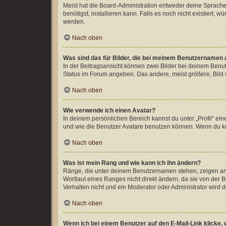
Meist hat die Board-Administration entweder deine Sprache 
benötigst, installieren kann. Falls es noch nicht existiert
werden.
Nach oben
Was sind das für Bilder, die bei meinem Benutzernamen
In der Beitragsansicht können zwei Bilder bei deinem Benut
Status im Forum angeben. Das andere, meist größere, Bild wi
Nach oben
Wie verwende ich einen Avatar?
In deinem persönlichen Bereich kannst du unter „Profil“ e
und wie die Benutzer Avatare benutzen können. Wenn du kei
Nach oben
Was ist mein Rang und wie kann ich ihn ändern?
Ränge, die unter deinem Benutzernamen stehen, zeigen an, 
Wortlaut eines Ranges nicht direkt ändern, da sie von der
Verhalten nicht und ein Moderator oder Administrator wird
Nach oben
Wenn ich bei einem Benutzer auf den E-Mail-Link klicke,