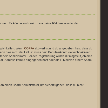
önnen. Es könnte auch sein, dass deine IP-Adresse oder der
öglichkeiten. Wenn
COPPA
aktiviert ist und du angegeben hast, dass du
n dies nicht der Fall ist, muss dein Benutzerkonto vielleicht aktiviert
 ein Administrator. Bei der Registrierung wurde dir mitgeteilt, ob eine
E-Mail-Adresse korrekt eingegeben hast oder die E-Mail von einem Spam-
h an einen Board-Administrator, um sicherzugehen, dass du nicht