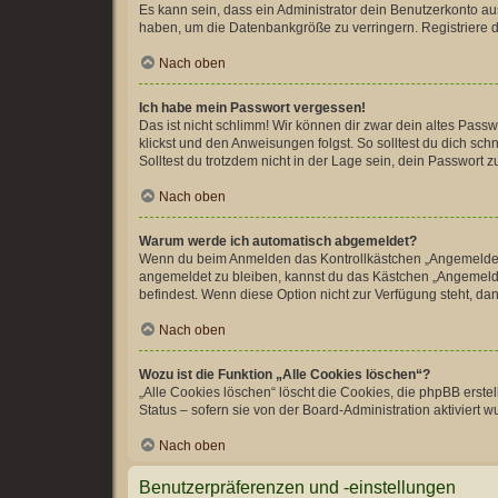
Es kann sein, dass ein Administrator dein Benutzerkonto au
haben, um die Datenbankgröße zu verringern. Registriere di
Nach oben
Ich habe mein Passwort vergessen!
Das ist nicht schlimm! Wir können dir zwar dein altes Pass
klickst und den Anweisungen folgst. So solltest du dich sc
Solltest du trotzdem nicht in der Lage sein, dein Passwort
Nach oben
Warum werde ich automatisch abgemeldet?
Wenn du beim Anmelden das Kontrollkästchen „Angemeldet bl
angemeldet zu bleiben, kannst du das Kästchen „Angemeldet
befindest. Wenn diese Option nicht zur Verfügung steht, da
Nach oben
Wozu ist die Funktion „Alle Cookies löschen“?
„Alle Cookies löschen“ löscht die Cookies, die phpBB erst
Status – sofern sie von der Board-Administration aktiviert
Nach oben
Benutzerpräferenzen und -einstellungen