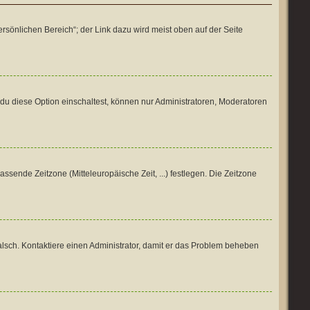
rsönlichen Bereich“; der Link dazu wird meist oben auf der Seite
du diese Option einschaltest, können nur Administratoren, Moderatoren
assende Zeitzone (Mitteleuropäische Zeit, ...) festlegen. Die Zeitzone
h falsch. Kontaktiere einen Administrator, damit er das Problem beheben