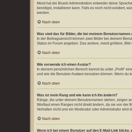
Meist hat die Board-Administration entweder deine Sprache 
benötigst, installieren kann. Falls es noch nicht existiert
werden.
Nach oben
Was sind das für Bilder, die bei meinem Benutzernamen
In der Beitragsansicht können zwei Bilder bei deinem Benut
Status im Forum angeben. Das andere, meist größere, Bild wi
Nach oben
Wie verwende ich einen Avatar?
In deinem persönlichen Bereich kannst du unter „Profil“ e
und wie die Benutzer Avatare benutzen können. Wenn du kei
Nach oben
Was ist mein Rang und wie kann ich ihn ändern?
Ränge, die unter deinem Benutzernamen stehen, zeigen an, 
Wortlaut eines Ranges nicht direkt ändern, da sie von der
Verhalten nicht und ein Moderator oder Administrator wird
Nach oben
Wenn ich bei einem Benutzer auf den E-Mail-Link klicke,