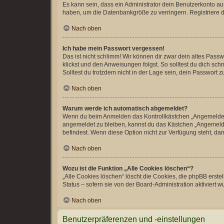
Es kann sein, dass ein Administrator dein Benutzerkonto au
haben, um die Datenbankgröße zu verringern. Registriere di
Nach oben
Ich habe mein Passwort vergessen!
Das ist nicht schlimm! Wir können dir zwar dein altes Pass
klickst und den Anweisungen folgst. So solltest du dich sc
Solltest du trotzdem nicht in der Lage sein, dein Passwort
Nach oben
Warum werde ich automatisch abgemeldet?
Wenn du beim Anmelden das Kontrollkästchen „Angemeldet bl
angemeldet zu bleiben, kannst du das Kästchen „Angemeldet
befindest. Wenn diese Option nicht zur Verfügung steht, da
Nach oben
Wozu ist die Funktion „Alle Cookies löschen“?
„Alle Cookies löschen“ löscht die Cookies, die phpBB erst
Status – sofern sie von der Board-Administration aktiviert
Nach oben
Benutzerpräferenzen und -einstellungen