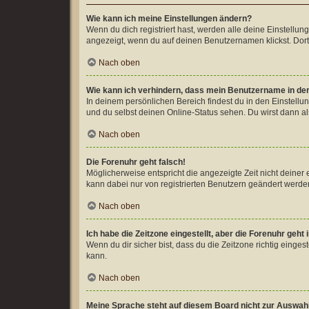
Wie kann ich meine Einstellungen ändern?
Wenn du dich registriert hast, werden alle deine Einstellu
angezeigt, wenn du auf deinen Benutzernamen klickst. Dort
Nach oben
Wie kann ich verhindern, dass mein Benutzername in der
In deinem persönlichen Bereich findest du in den Einstell
und du selbst deinen Online-Status sehen. Du wirst dann al
Nach oben
Die Forenuhr geht falsch!
Möglicherweise entspricht die angezeigte Zeit nicht deiner e
kann dabei nur von registrierten Benutzern geändert werden. W
Nach oben
Ich habe die Zeitzone eingestellt, aber die Forenuhr geht
Wenn du dir sicher bist, dass du die Zeitzone richtig einges
kann.
Nach oben
Meine Sprache steht auf diesem Board nicht zur Auswah