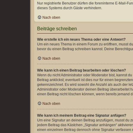
Nur registrierte Benutzer dürfen die foreninterne E-Mail-F
dieses Systems durch Gäste verhindern.
Nach oben
Beiträge schreiben
Wie erstelle ich ein neues Thema oder eine Antwort?
Um ein neues Thema in einem Forum zu eröffnen, musst du au
bevor du einen Beitrag schreiben kannst. Deine Berechtigun
Nach oben
Wie kann ich einen Beitrag bearbeiten oder löschen?
Wenn du nicht Administrator oder Moderator bist, kannst d
Beitrag anklickst; eventuell ist dies nur für einen begrenz
gekennzeichnet. Es wird sowohl die Anzahl als auch der le
Administrator oder Moderator deinen Beitrag überarbeitet ha
einen Beitrag nicht löschen können, wenn bereits jemand d
Nach oben
Wie kann ich meinem Beitrag eine Signatur anfügen?
Um eine Signatur an deinen Beitrag anzufügen, musst du zu
jedem Beitrag das Kästchen „Signatur anhängen“ aktiviere
einen einzelnen Beitrag dennoch ohne Signatur verfassen m