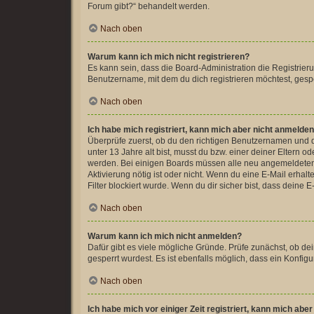
Forum gibt?“ behandelt werden.
Nach oben
Warum kann ich mich nicht registrieren?
Es kann sein, dass die Board-Administration die Registrie
Benutzername, mit dem du dich registrieren möchtest, gespe
Nach oben
Ich habe mich registriert, kann mich aber nicht anmelden
Überprüfe zuerst, ob du den richtigen Benutzernamen und 
unter 13 Jahre alt bist, musst du bzw. einer deiner Eltern o
werden. Bei einigen Boards müssen alle neu angemeldeten Mit
Aktivierung nötig ist oder nicht. Wenn du eine E-Mail erha
Filter blockiert wurde. Wenn du dir sicher bist, dass deine
Nach oben
Warum kann ich mich nicht anmelden?
Dafür gibt es viele mögliche Gründe. Prüfe zunächst, ob de
gesperrt wurdest. Es ist ebenfalls möglich, dass ein Konfig
Nach oben
Ich habe mich vor einiger Zeit registriert, kann mich ab