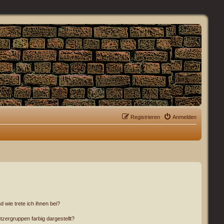
Registrieren
Anmelden
 wie trete ich ihnen bei?
ergruppen farbig dargestellt?