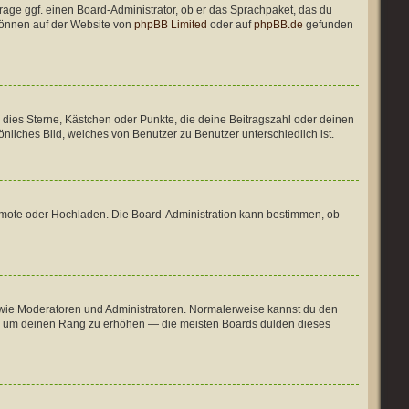
Frage ggf. einen Board-Administrator, ob er das Sprachpaket, das du
 können auf der Website von
phpBB Limited
oder auf
phpBB.de
gefunden
d dies Sterne, Kästchen oder Punkte, die deine Beitragszahl oder deinen
nliches Bild, welches von Benutzer zu Benutzer unterschiedlich ist.
 Remote oder Hochladen. Die Board-Administration kann bestimmen, ob
er wie Moderatoren und Administratoren. Normalerweise kannst du den
 nur um deinen Rang zu erhöhen — die meisten Boards dulden dieses