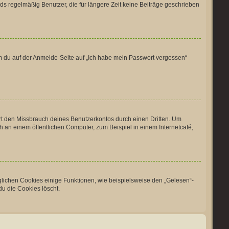
ds regelmäßig Benutzer, die für längere Zeit keine Beiträge geschrieben
dem du auf der Anmelde-Seite auf „Ich habe mein Passwort vergessen“
rt den Missbrauch deines Benutzerkontos durch einen Dritten. Um
an einem öffentlichen Computer, zum Beispiel in einem Internetcafé,
glichen Cookies einige Funktionen, wie beispielsweise den „Gelesen“-
du die Cookies löscht.