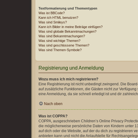
Textformatierung und Thementypen
Was ist BBCode?
Kann ich HTML benutzen?
Was sind Smileys?
Kann ich Bilder in meine Beiträge einfügen?
Was sind globale Bekanntmachungen?
Was sind Bekanntmachungen?
Was sind wichtige Themen?
Was sind geschlossene Themen?
Was sind Themen-Symbole?
Registrierung und Anmeldung
Wozu muss ich mich registrieren?
Eine Registrierung ist nicht unbedingt zwingend. Die Board-A
auf zusätzliche Funktionen, die Gästen nicht zur Verfügung 
eine Anmeldung, da sie schnell erledigt ist und dir zahlreiche
Nach oben
Was ist COPPA?
COPPA, ausgeschrieben Children’s Online Privacy Protection
die möglicherweise persönliche Daten von Kindern unter 13
auf dich oder die Website, auf der du dich zu registrieren 
anbieten kann und nicht die Anlaufstelle für Rechtsangelege