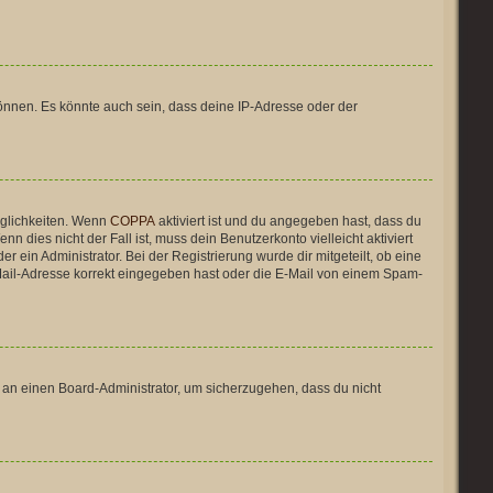
önnen. Es könnte auch sein, dass deine IP-Adresse oder der
öglichkeiten. Wenn
COPPA
aktiviert ist und du angegeben hast, dass du
n dies nicht der Fall ist, muss dein Benutzerkonto vielleicht aktiviert
 ein Administrator. Bei der Registrierung wurde dir mitgeteilt, ob eine
E-Mail-Adresse korrekt eingegeben hast oder die E-Mail von einem Spam-
h an einen Board-Administrator, um sicherzugehen, dass du nicht