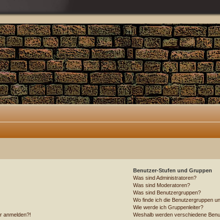
Benutzer-Stufen und Gruppen
Was sind Administratoren?
Was sind Moderatoren?
Was sind Benutzergruppen?
Wo finde ich die Benutzergruppen und
Wie werde ich Gruppenleiter?
ehr anmelden?!
Weshalb werden verschiedene Benutz