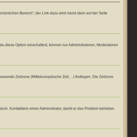
rsönlichen Bereich“; der Link dazu wird meist oben auf der Seite
du diese Option einschaltest, können nur Administratoren, Moderatoren
assende Zeitzone (Mitteleuropäische Zeit, ...) festlegen. Die Zeitzone
h falsch. Kontaktiere einen Administrator, damit er das Problem beheben