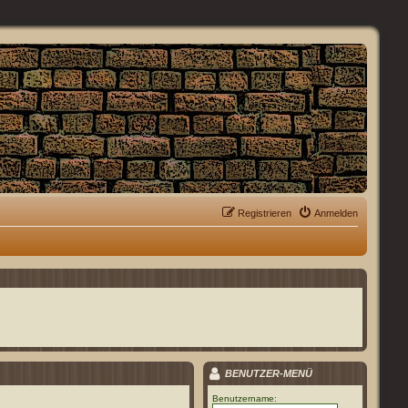
Registrieren
Anmelden
BENUTZER-MENÜ
Benutzername: