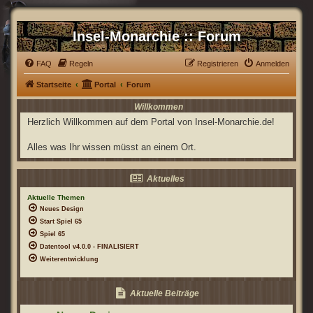
Insel-Monarchie :: Forum
FAQ
Regeln
Registrieren
Anmelden
Startseite
Portal
Forum
Willkommen
Herzlich Willkommen auf dem Portal von Insel-Monarchie.de!
Alles was Ihr wissen müsst an einem Ort.
Aktuelles
Aktuelle Themen
Neues Design
Start Spiel 65
Spiel 65
Datentool v4.0.0 - FINALISIERT
Weiterentwicklung
Aktuelle Beiträge