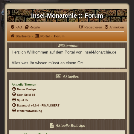
Insel-Monarchie :: Forum
FAQ
Regeln
Registrieren
Anmelden
Startseite
Portal
Forum
Willkommen
Herzlich Willkommen auf dem Portal von Insel-Monarchie.de!
Alles was Ihr wissen müsst an einem Ort.
Aktuelles
Aktuelle Themen
Neues Design
Start Spiel 65
Spiel 65
Datentool v4.0.0 - FINALISIERT
Weiterentwicklung
Aktuelle Beiträge