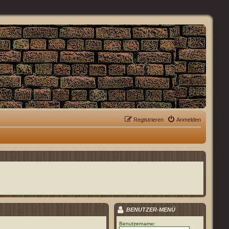
Registrieren
Anmelden
BENUTZER-MENÜ
Benutzername: