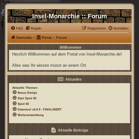
Insel-Monarchie :: Forum
FAQ
Regeln
Registrieren
Anmelden
Startseite
Portal
Forum
Willkommen
Herzlich Willkommen auf dem Portal von Insel-Monarchie.de!
Alles was Ihr wissen müsst an einem Ort.
Aktuelles
Aktuelle Themen
Neues Design
Start Spiel 65
Spiel 65
Datentool v4.0.0 - FINALISIERT
Weiterentwicklung
Aktuelle Beiträge