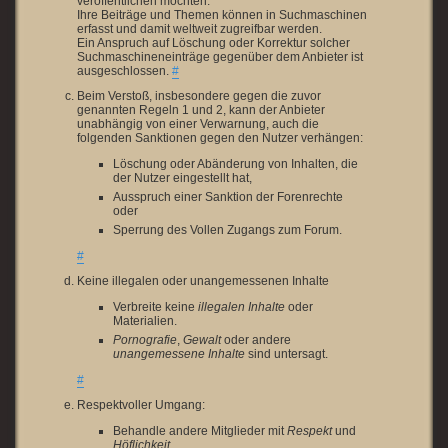
veröffentlichen möchten.
Ihre Beiträge und Themen können in Suchmaschinen
erfasst und damit weltweit zugreifbar werden.
Ein Anspruch auf Löschung oder Korrektur solcher
Suchmaschineneinträge gegenüber dem Anbieter ist
ausgeschlossen.
#
Beim Verstoß, insbesondere gegen die zuvor
genannten Regeln 1 und 2, kann der Anbieter
unabhängig von einer Verwarnung, auch die
folgenden Sanktionen gegen den Nutzer verhängen:
Löschung oder Abänderung von Inhalten, die
der Nutzer eingestellt hat,
Ausspruch einer Sanktion der Forenrechte
oder
Sperrung des Vollen Zugangs zum Forum.
#
Keine illegalen oder unangemessenen Inhalte
Verbreite keine
illegalen Inhalte
oder
Materialien.
Pornografie
,
Gewalt
oder andere
unangemessene Inhalte
sind untersagt.
#
Respektvoller Umgang:
Behandle andere Mitglieder mit
Respekt
und
Höflichkeit
.