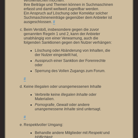
veröffentlichen möchten.
Ihre Beiträge und Themen können in Suchmaschinen
erfasst und damit weltweit zugreifbar werden.
Ein Anspruch auf Löschung oder Korrektur solcher
Suchmaschineneinträge gegenüber dem Anbieter ist
ausgeschlossen.
#
Beim Verstoß, insbesondere gegen die zuvor
genannten Regeln 1 und 2, kann der Anbieter
unabhängig von einer Verwarnung, auch die
folgenden Sanktionen gegen den Nutzer verhängen:
Löschung oder Abänderung von Inhalten, die
der Nutzer eingestellt hat,
Ausspruch einer Sanktion der Forenrechte
oder
Sperrung des Vollen Zugangs zum Forum.
#
Keine illegalen oder unangemessenen Inhalte
Verbreite keine
illegalen Inhalte
oder
Materialien.
Pornografie
,
Gewalt
oder andere
unangemessene Inhalte
sind untersagt.
#
Respektvoller Umgang:
Behandle andere Mitglieder mit
Respekt
und
Höflichkeit
.