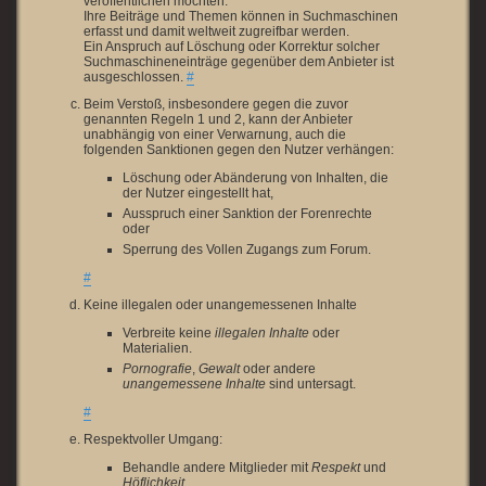
veröffentlichen möchten.
Ihre Beiträge und Themen können in Suchmaschinen
erfasst und damit weltweit zugreifbar werden.
Ein Anspruch auf Löschung oder Korrektur solcher
Suchmaschineneinträge gegenüber dem Anbieter ist
ausgeschlossen.
#
Beim Verstoß, insbesondere gegen die zuvor
genannten Regeln 1 und 2, kann der Anbieter
unabhängig von einer Verwarnung, auch die
folgenden Sanktionen gegen den Nutzer verhängen:
Löschung oder Abänderung von Inhalten, die
der Nutzer eingestellt hat,
Ausspruch einer Sanktion der Forenrechte
oder
Sperrung des Vollen Zugangs zum Forum.
#
Keine illegalen oder unangemessenen Inhalte
Verbreite keine
illegalen Inhalte
oder
Materialien.
Pornografie
,
Gewalt
oder andere
unangemessene Inhalte
sind untersagt.
#
Respektvoller Umgang:
Behandle andere Mitglieder mit
Respekt
und
Höflichkeit
.