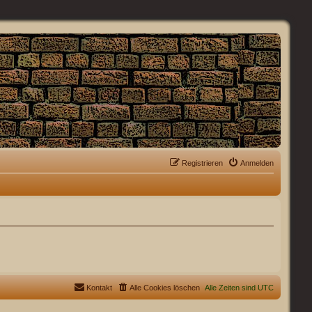
Registrieren
Anmelden
Kontakt
Alle Cookies löschen
Alle Zeiten sind
UTC