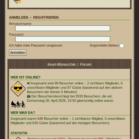
ANMELDEN
•
REGISTRIEREN
Benutzername:
Passwort:
Ich habe mein Passwort vergessen
Angemeldet bleiben
Insel-Monarchie :: Forum
WER IST ONLINE?
Insgesamt sind
99
Besucher online :: 2 sichtbare Mitglieder, 0
unsichtbare Mitglieder und 97 Gäste (basierend auf den aktiven
Besuchern der letzten 5 Minuten)
Der Besucherrekord liegt bei
2533
Besuchern, die am
Donnerstag 30. April 2026, 23:50 gleichzeitig online waren.
WER WAR DA?
Insgesamt waren
640
Besucher online :: 1 sichtbares Mitglied, 0 unsichtbare
Mitglieder und 639 Gäste (basierend auf den heutigen Besuchern)
STATISTIK
Beiträge insgesamt
2410
• Themen insgesamt
390
• Mitglieder