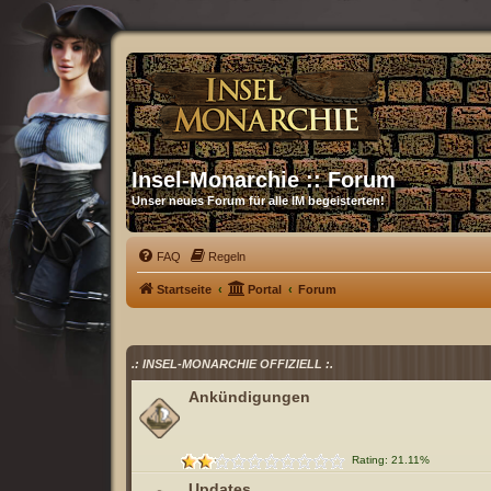
Insel-Monarchie :: Forum
Unser neues Forum für alle IM begeisterten!
FAQ
Regeln
Startseite
Portal
Forum
.: INSEL-MONARCHIE OFFIZIELL :.
Ankündigungen
Rating: 21.11%
Updates