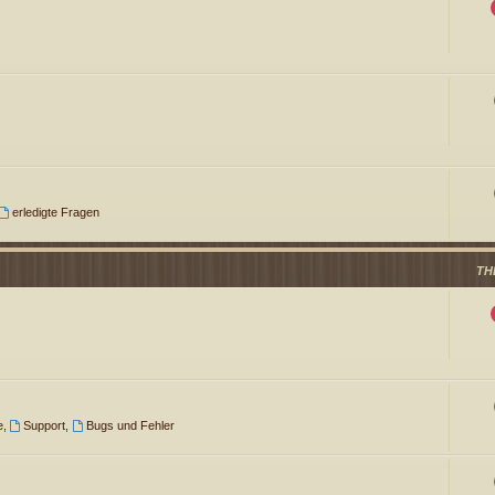
erledigte Fragen
TH
e
,
Support
,
Bugs und Fehler