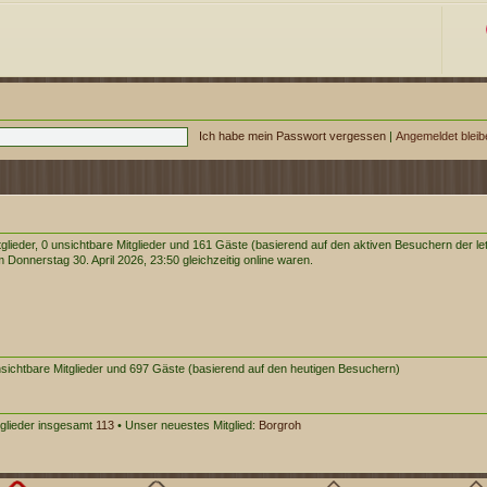
Ich habe mein Passwort vergessen
|
Angemeldet blei
tglieder, 0 unsichtbare Mitglieder und 161 Gäste (basierend auf den aktiven Besuchern der le
Donnerstag 30. April 2026, 23:50 gleichzeitig online waren.
unsichtbare Mitglieder und 697 Gäste (basierend auf den heutigen Besuchern)
tglieder insgesamt
113
• Unser neuestes Mitglied:
Borgroh