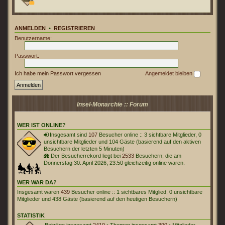
ANMELDEN
•
REGISTRIEREN
Benutzername:
Passwort:
Ich habe mein Passwort vergessen
Angemeldet bleiben
Insel-Monarchie :: Forum
WER IST ONLINE?
Insgesamt sind
107
Besucher online :: 3 sichtbare Mitglieder, 0
unsichtbare Mitglieder und 104 Gäste (basierend auf den aktiven
Besuchern der letzten 5 Minuten)
Der Besucherrekord liegt bei
2533
Besuchern, die am
Donnerstag 30. April 2026, 23:50 gleichzeitig online waren.
WER WAR DA?
Insgesamt waren
439
Besucher online :: 1 sichtbares Mitglied, 0 unsichtbare
Mitglieder und 438 Gäste (basierend auf den heutigen Besuchern)
STATISTIK
Beiträge insgesamt
2410
• Themen insgesamt
390
• Mitglieder