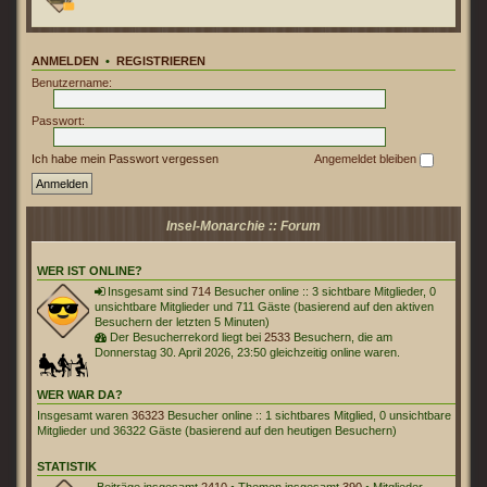
ANMELDEN
•
REGISTRIEREN
Benutzername:
Passwort:
Ich habe mein Passwort vergessen
Angemeldet bleiben
Insel-Monarchie :: Forum
WER IST ONLINE?
Insgesamt sind
714
Besucher online :: 3 sichtbare Mitglieder, 0
unsichtbare Mitglieder und 711 Gäste (basierend auf den aktiven
Besuchern der letzten 5 Minuten)
Der Besucherrekord liegt bei
2533
Besuchern, die am
Donnerstag 30. April 2026, 23:50 gleichzeitig online waren.
WER WAR DA?
Insgesamt waren
36323
Besucher online :: 1 sichtbares Mitglied, 0 unsichtbare
Mitglieder und 36322 Gäste (basierend auf den heutigen Besuchern)
STATISTIK
Beiträge insgesamt
2410
• Themen insgesamt
390
• Mitglieder