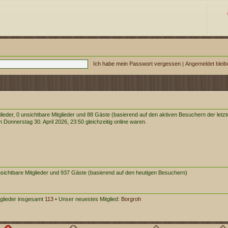
Ich habe mein Passwort vergessen
|
Angemeldet blei
glieder, 0 unsichtbare Mitglieder und 88 Gäste (basierend auf den aktiven Besuchern der letz
Donnerstag 30. April 2026, 23:50 gleichzeitig online waren.
unsichtbare Mitglieder und 937 Gäste (basierend auf den heutigen Besuchern)
tglieder insgesamt
113
• Unser neuestes Mitglied:
Borgroh