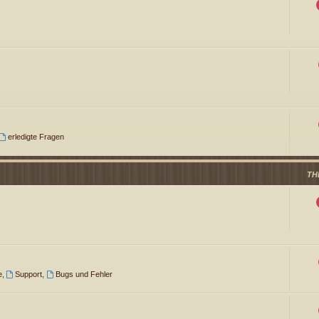
erledigte Fragen
TH
e
,
Support
,
Bugs und Fehler