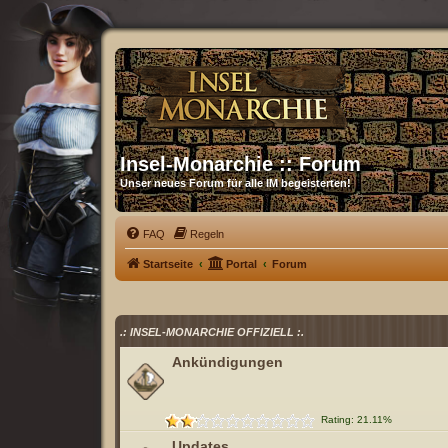
Insel-Monarchie :: Forum
Unser neues Forum für alle IM begeisterten!
FAQ
Regeln
Startseite
Portal
Forum
.: INSEL-MONARCHIE OFFIZIELL :.
Ankündigungen
Rating: 21.11%
Updates