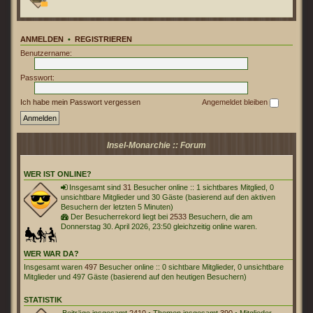
ANMELDEN
•
REGISTRIEREN
Benutzername:
Passwort:
Ich habe mein Passwort vergessen
Angemeldet bleiben
Insel-Monarchie :: Forum
WER IST ONLINE?
Insgesamt sind
31
Besucher online :: 1 sichtbares Mitglied, 0
unsichtbare Mitglieder und 30 Gäste (basierend auf den aktiven
Besuchern der letzten 5 Minuten)
Der Besucherrekord liegt bei
2533
Besuchern, die am
Donnerstag 30. April 2026, 23:50 gleichzeitig online waren.
WER WAR DA?
Insgesamt waren
497
Besucher online :: 0 sichtbare Mitglieder, 0 unsichtbare
Mitglieder und 497 Gäste (basierend auf den heutigen Besuchern)
STATISTIK
Beiträge insgesamt
2410
• Themen insgesamt
390
• Mitglieder