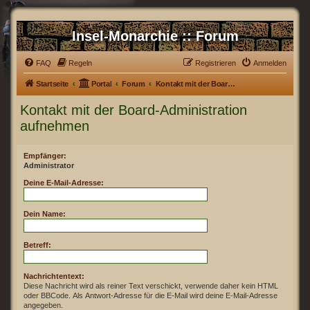
Insel-Monarchie :: Forum
FAQ
Regeln
Registrieren
Anmelden
Startseite
Portal
Forum
Kontakt mit der Board-Administration aufnehmen
Kontakt mit der Board-Administration
aufnehmen
Empfänger:
Administrator
Deine E-Mail-Adresse:
Dein Name:
Betreff:
Nachrichtentext:
Diese Nachricht wird als reiner Text verschickt, verwende daher kein HTML
oder BBCode. Als Antwort-Adresse für die E-Mail wird deine E-Mail-Adresse
angegeben.