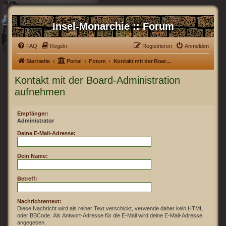
Insel-Monarchie :: Forum
FAQ
Regeln
Registrieren
Anmelden
Startseite
Portal
Forum
Kontakt mit der Board-Administration aufnehmen
Kontakt mit der Board-Administration
aufnehmen
Empfänger:
Administrator
Deine E-Mail-Adresse:
Dein Name:
Betreff:
Nachrichtentext:
Diese Nachricht wird als reiner Text verschickt, verwende daher kein HTML
oder BBCode. Als Antwort-Adresse für die E-Mail wird deine E-Mail-Adresse
angegeben.