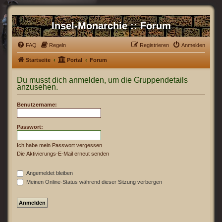
Insel-Monarchie :: Forum
FAQ
Regeln
Registrieren
Anmelden
Startseite
Portal
Forum
Du musst dich anmelden, um die Gruppendetails
anzusehen.
Benutzername:
Passwort:
Ich habe mein Passwort vergessen
Die Aktivierungs-E-Mail erneut senden
Angemeldet bleiben
Meinen Online-Status während dieser Sitzung verbergen