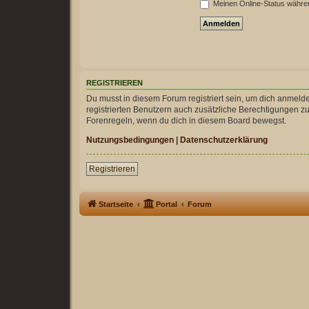
Meinen Online-Status währen
REGISTRIEREN
Du musst in diesem Forum registriert sein, um dich anmelde
registrierten Benutzern auch zusätzliche Berechtigungen z
Forenregeln, wenn du dich in diesem Board bewegst.
Nutzungsbedingungen
|
Datenschutzerklärung
Registrieren
Startseite
Portal
Forum