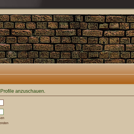
 Profile anzuschauen.
sen
senden