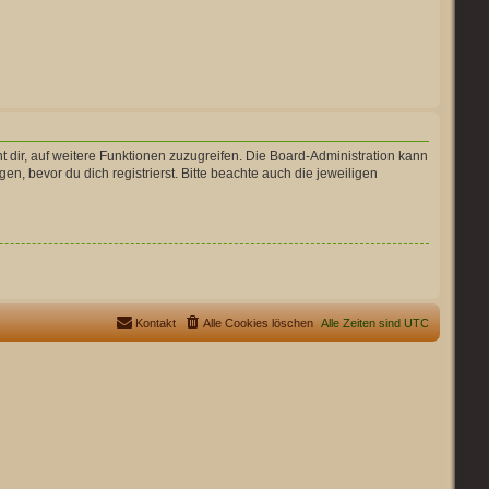
t dir, auf weitere Funktionen zuzugreifen. Die Board-Administration kann
 bevor du dich registrierst. Bitte beachte auch die jeweiligen
Kontakt
Alle Cookies löschen
Alle Zeiten sind
UTC