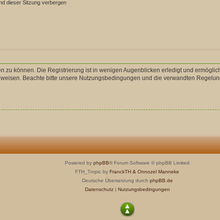
d dieser Sitzung verbergen
n zu können. Die Registrierung ist in wenigen Augenblicken erledigt und ermöglich
uweisen. Beachte bitte unsere Nutzungsbedingungen und die verwandten Regelungen,
Powered by
phpBB
® Forum Software © phpBB Limited
FTH_Tropic by
FranckTH
& Onnozel Manneke
Deutsche Übersetzung durch
phpBB.de
Datenschutz
|
Nutzungsbedingungen