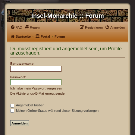
Insel-Monarchie :: Forum
FAQ
Regeln
Registrieren
Anmelden
Startseite
Portal
Forum
Du musst registriert und angemeldet sein, um Profile
anzuschauen.
Benutzername:
Passwort:
Ich habe mein Passwort vergessen
Die Aktivierungs-E-Mail erneut senden
Angemeldet bleiben
Meinen Online-Status während dieser Sitzung verbergen