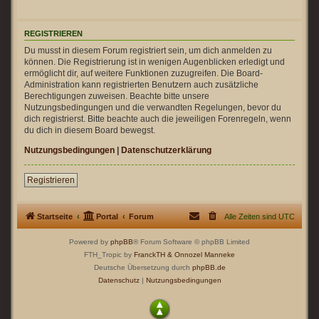
REGISTRIEREN
Du musst in diesem Forum registriert sein, um dich anmelden zu
können. Die Registrierung ist in wenigen Augenblicken erledigt und
ermöglicht dir, auf weitere Funktionen zuzugreifen. Die Board-
Administration kann registrierten Benutzern auch zusätzliche
Berechtigungen zuweisen. Beachte bitte unsere
Nutzungsbedingungen und die verwandten Regelungen, bevor du
dich registrierst. Bitte beachte auch die jeweiligen Forenregeln, wenn
du dich in diesem Board bewegst.
Nutzungsbedingungen
|
Datenschutzerklärung
Registrieren
Startseite
Portal
Forum
Alle Zeiten sind
UTC
Powered by
phpBB
® Forum Software © phpBB Limited
FTH_Tropic by
FranckTH
& Onnozel Manneke
Deutsche Übersetzung durch
phpBB.de
Datenschutz
|
Nutzungsbedingungen