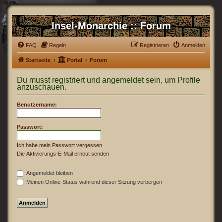
Insel-Monarchie :: Forum
FAQ
Regeln
Registrieren
Anmelden
Startseite
Portal
Forum
Du musst registriert und angemeldet sein, um Profile
anzuschauen.
Benutzername:
Passwort:
Ich habe mein Passwort vergessen
Die Aktivierungs-E-Mail erneut senden
Angemeldet bleiben
Meinen Online-Status während dieser Sitzung verbergen