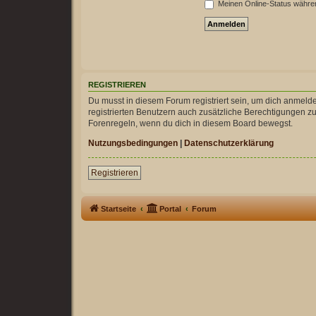
Meinen Online-Status währen
REGISTRIEREN
Du musst in diesem Forum registriert sein, um dich anmelde
registrierten Benutzern auch zusätzliche Berechtigungen z
Forenregeln, wenn du dich in diesem Board bewegst.
Nutzungsbedingungen
|
Datenschutzerklärung
Registrieren
Startseite
Portal
Forum