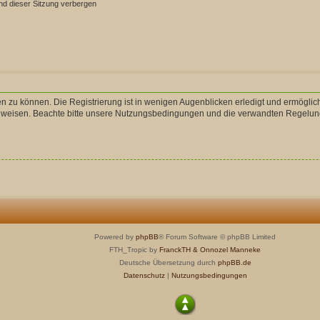
d dieser Sitzung verbergen
n zu können. Die Registrierung ist in wenigen Augenblicken erledigt und ermöglich
uweisen. Beachte bitte unsere Nutzungsbedingungen und die verwandten Regelungen,
Powered by
phpBB
® Forum Software © phpBB Limited
FTH_Tropic by
FranckTH
& Onnozel Manneke
Deutsche Übersetzung durch
phpBB.de
Datenschutz
|
Nutzungsbedingungen