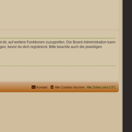
t dir, auf weitere Funktionen zuzugreifen. Die Board-Administration kann
 bevor du dich registrierst. Bitte beachte auch die jeweiligen
Kontakt
Alle Cookies löschen
Alle Zeiten sind
UTC