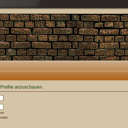
 Profile anzuschauen.
sen
senden