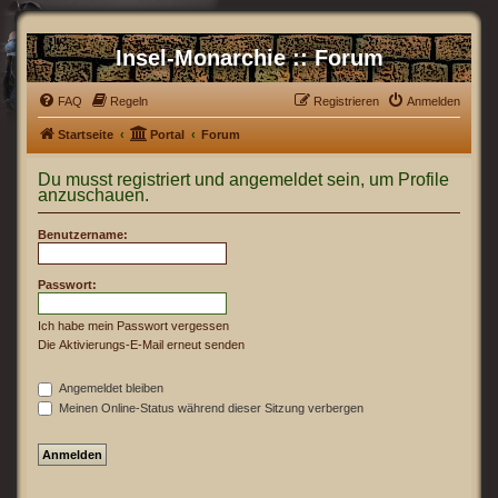
Insel-Monarchie :: Forum
FAQ
Regeln
Registrieren
Anmelden
Startseite
Portal
Forum
Du musst registriert und angemeldet sein, um Profile
anzuschauen.
Benutzername:
Passwort:
Ich habe mein Passwort vergessen
Die Aktivierungs-E-Mail erneut senden
Angemeldet bleiben
Meinen Online-Status während dieser Sitzung verbergen