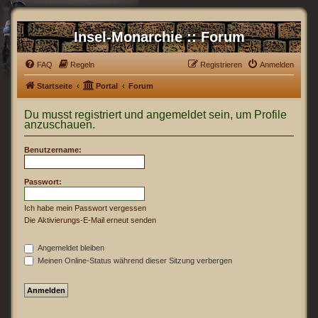
Insel-Monarchie :: Forum
FAQ
Regeln
Registrieren
Anmelden
Startseite
Portal
Forum
Du musst registriert und angemeldet sein, um Profile
anzuschauen.
Benutzername:
Passwort:
Ich habe mein Passwort vergessen
Die Aktivierungs-E-Mail erneut senden
Angemeldet bleiben
Meinen Online-Status während dieser Sitzung verbergen