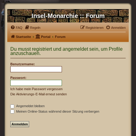
Insel-Monarchie :: Forum
FAQ
Regeln
Registrieren
Anmelden
Startseite
Portal
Forum
Du musst registriert und angemeldet sein, um Profile
anzuschauen.
Benutzername:
Passwort:
Ich habe mein Passwort vergessen
Die Aktivierungs-E-Mail erneut senden
Angemeldet bleiben
Meinen Online-Status während dieser Sitzung verbergen