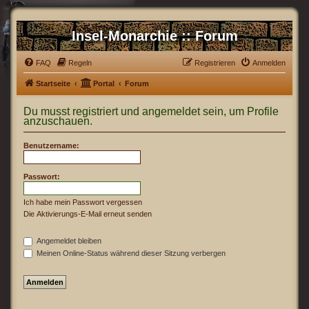
Insel-Monarchie :: Forum
FAQ
Regeln
Registrieren
Anmelden
Startseite
Portal
Forum
Du musst registriert und angemeldet sein, um Profile
anzuschauen.
Benutzername:
Passwort:
Ich habe mein Passwort vergessen
Die Aktivierungs-E-Mail erneut senden
Angemeldet bleiben
Meinen Online-Status während dieser Sitzung verbergen