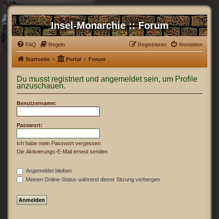
Insel-Monarchie :: Forum
FAQ
Regeln
Registrieren
Anmelden
Startseite
Portal
Forum
Du musst registriert und angemeldet sein, um Profile
anzuschauen.
Benutzername:
Passwort:
Ich habe mein Passwort vergessen
Die Aktivierungs-E-Mail erneut senden
Angemeldet bleiben
Meinen Online-Status während dieser Sitzung verbergen