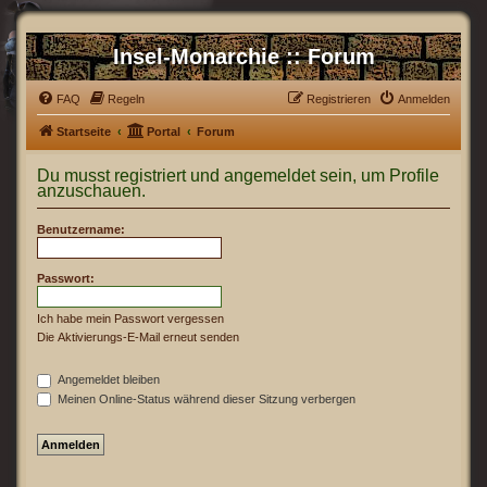
Insel-Monarchie :: Forum
FAQ
Regeln
Registrieren
Anmelden
Startseite
Portal
Forum
Du musst registriert und angemeldet sein, um Profile
anzuschauen.
Benutzername:
Passwort:
Ich habe mein Passwort vergessen
Die Aktivierungs-E-Mail erneut senden
Angemeldet bleiben
Meinen Online-Status während dieser Sitzung verbergen