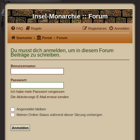
Insel-Monarchie :: Forum
FAQ
Regeln
Registrieren
Anmelden
Startseite
Portal
Forum
Du musst dich anmelden, um in diesem Forum
Beiträge zu schreiben.
Benutzername:
Passwort:
Ich habe mein Passwort vergessen
Die Aktivierungs-E-Mail erneut senden
Angemeldet bleiben
Meinen Online-Status während dieser Sitzung verbergen