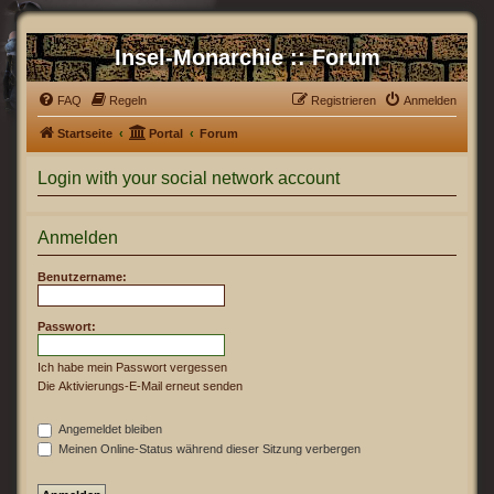
Insel-Monarchie :: Forum
FAQ
Regeln
Registrieren
Anmelden
Startseite
Portal
Forum
Login with your social network account
Anmelden
Benutzername:
Passwort:
Ich habe mein Passwort vergessen
Die Aktivierungs-E-Mail erneut senden
Angemeldet bleiben
Meinen Online-Status während dieser Sitzung verbergen