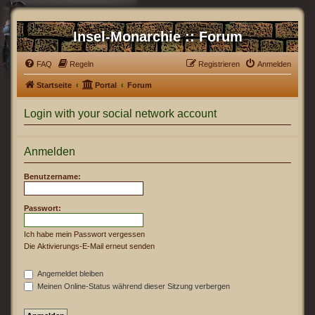
Insel-Monarchie :: Forum
FAQ
Regeln
Registrieren
Anmelden
Startseite
Portal
Forum
Login with your social network account
Anmelden
Benutzername:
Passwort:
Ich habe mein Passwort vergessen
Die Aktivierungs-E-Mail erneut senden
Angemeldet bleiben
Meinen Online-Status während dieser Sitzung verbergen