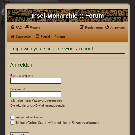
Insel-Monarchie :: Forum
FAQ
Regeln
Registrieren
Anmelden
Startseite
Portal
Forum
Login with your social network account
Anmelden
Benutzername:
Passwort:
Ich habe mein Passwort vergessen
Die Aktivierungs-E-Mail erneut senden
Angemeldet bleiben
Meinen Online-Status während dieser Sitzung verbergen