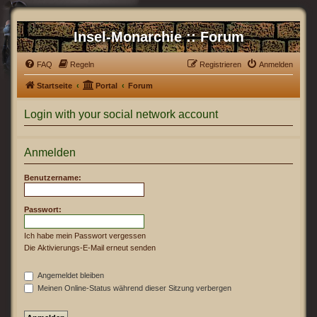
Insel-Monarchie :: Forum
FAQ
Regeln
Registrieren
Anmelden
Startseite
Portal
Forum
Login with your social network account
Anmelden
Benutzername:
Passwort:
Ich habe mein Passwort vergessen
Die Aktivierungs-E-Mail erneut senden
Angemeldet bleiben
Meinen Online-Status während dieser Sitzung verbergen