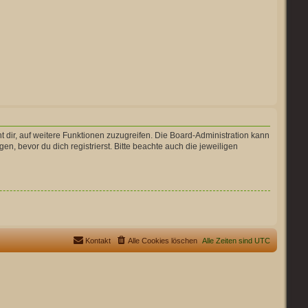
t dir, auf weitere Funktionen zuzugreifen. Die Board-Administration kann
 bevor du dich registrierst. Bitte beachte auch die jeweiligen
Kontakt
Alle Cookies löschen
Alle Zeiten sind
UTC