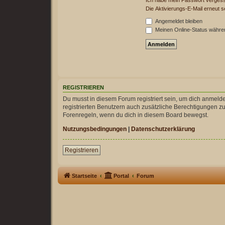
Die Aktivierungs-E-Mail erneut 
Angemeldet bleiben
Meinen Online-Status währen
REGISTRIEREN
Du musst in diesem Forum registriert sein, um dich anmelde
registrierten Benutzern auch zusätzliche Berechtigungen z
Forenregeln, wenn du dich in diesem Board bewegst.
Nutzungsbedingungen
|
Datenschutzerklärung
Registrieren
Startseite
Portal
Forum