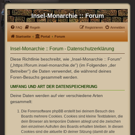
Insel-Monarchie :: Forum
FAQ
Regeln
Registrieren
Anmelden
Startseite
Portal
Forum
Insel-Monarchie :: Forum - Datenschutzerklärung
Diese Richtlinie beschreibt, wie „Insel-Monarchie :: Forum“
(„https://forum.insel-monarchie.de“) (im Folgenden „der
Betreiber“) die Daten verwendet, die während deines
Foren-Besuchs gesammelt werden.
UMFANG UND ART DER DATENSPEICHERUNG
Deine Daten werden auf vier verschiedene Arten
gesammelt:
Die Forensoftware phpBB erstellt bei deinem Besuch des
Boards mehrere Cookies. Cookies sind kleine Textdateien, die
dein Browser als temporäre Dateien ablegt und die zwischen
den einzelnen Aufrufen des Boards erhalten bleiben. In diesen
Cookies sind die aktuelle ID deiner Sitzung (damit dir alle