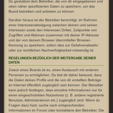
Du gestattest dem Betreiber, die von dir eingegebenen und
oben näher spezifizierten Daten zu speichern, um das
Board betreiben und anbieten zu können.
Darüber hinaus ist der Betreiber berechtigt, im Rahmen
einer Interessenabwägung zwischen deinen und seinen
Interessen sowie den Interessen Dritter, Zeitpunkte von
Zugriffen und Aktionen zusammen mit deiner IP-Adresse
und der von deinem Browser übermittelter Browser-
Kennung zu speichern, sofern dies zur Gefahrenabwehr
oder zur rechtlichen Nachverfolgbarkeit notwendig ist.
REGELUNGEN BEZÜGLICH DER WEITERGABE DEINER
DATEN
Zweck eines Boards ist es, einen Austausch mit anderen
Personen zu ermöglichen. Du bist dir daher bewusst, dass
die Daten deines Profils und die von dir erstellten Beiträge
im Internet öffentlich zugänglich sein können. Der Betreiber
kann jedoch festlegen, dass einzelne Informationen nur für
einen eingeschränkten Nutzerkreis (z. B. andere registrierte
Benutzer, Administratoren etc.) zugänglich sind. Wenn du
Fragen dazu hast, suche nach entsprechenden
Informationen im Forum oder kontaktiere den Betreiber. Die