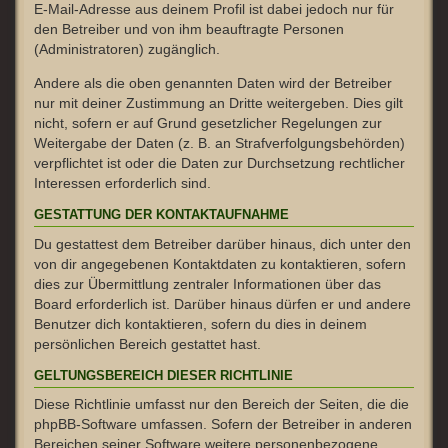
E-Mail-Adresse aus deinem Profil ist dabei jedoch nur für
den Betreiber und von ihm beauftragte Personen
(Administratoren) zugänglich.
Andere als die oben genannten Daten wird der Betreiber
nur mit deiner Zustimmung an Dritte weitergeben. Dies gilt
nicht, sofern er auf Grund gesetzlicher Regelungen zur
Weitergabe der Daten (z. B. an Strafverfolgungsbehörden)
verpflichtet ist oder die Daten zur Durchsetzung rechtlicher
Interessen erforderlich sind.
GESTATTUNG DER KONTAKTAUFNAHME
Du gestattest dem Betreiber darüber hinaus, dich unter den
von dir angegebenen Kontaktdaten zu kontaktieren, sofern
dies zur Übermittlung zentraler Informationen über das
Board erforderlich ist. Darüber hinaus dürfen er und andere
Benutzer dich kontaktieren, sofern du dies in deinem
persönlichen Bereich gestattet hast.
GELTUNGSBEREICH DIESER RICHTLINIE
Diese Richtlinie umfasst nur den Bereich der Seiten, die die
phpBB-Software umfassen. Sofern der Betreiber in anderen
Bereichen seiner Software weitere personenbezogene