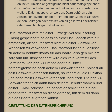
Browser-Kennzeichnung (User Agent) wird nur in der „Wer ist
online?“-Funktion angezeigt und nicht dauerhaft gespeichert.
Schließlich erfordern einzelne Funktionen des Boards, dass
weitere Daten gespeichert werden. Dazu gehören dein
Abstimmungsverhalten bei Umfragen, der Gelesen-Status von
deinen Beiträgen oder explizit von dir gesetzte Lesezeichen
oder Benachrichtigungsfunktionen.
Dein Passwort wird mit einer Einwege-Verschlüsselung
(Hash) gespeichert, so dass es sicher ist. Jedoch wird dir
empfohlen, dieses Passwort nicht auf einer Vielzahl von
Webseiten zu verwenden. Das Passwort ist dein Schlüssel
zu deinem Benutzerkonto für das Board, also geh mit ihm
sorgsam um. Insbesondere wird dich kein Vertreter des
Betreibers, von phpBB Limited oder ein Dritter
berechtigterweise nach deinem Passwort fragen. Solltest du
dein Passwort vergessen haben, so kannst du die Funktion
„Ich habe mein Passwort vergessen“ benutzen. Die phpBB-
Software fragt dich dann nach deinem Benutzernamen und
deiner E-Mail-Adresse und sendet anschließend ein neu
generiertes Passwort an diese Adresse, mit dem du dann
auf das Board zugreifen kannst.
GESTATTUNG DER DATENSPEICHERUNG