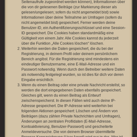
Seitenaufrufe zugeordnet werden können), Informationen über
die von dir gelesenen Beiträge (zur Markierung dieser als
gelesen/ungelesen; sofern du nicht angemeldet bist) sowie
Informationen über deine Teilnahme an Umfragen (sofern du
nicht angemeldet bist) gespeichert. Ferner werden deine
Benutzer-ID, ein Authentifizierungsschlüssel und eine Session-
ID gespeichert. Die Cookies haben standardmäßig eine
Gültigkeit von einem Jahr. Alle Cookies kannst du jederzeit
über die Funktion „Alle Cookies löschen“ löschen.
Weiterhin werden die Daten gespeichert, die du bei der
Registrierung, in deinem Profil oder deinem persönlichem
Bereich angibst. Für die Registrierung sind mindestens ein
eindeutiger Benutzername, eine E-Mail-Adresse und ein
Passwort notwendig. Wenn durch den Betreiber weitere Daten
als notwendig festgelegt wurden, so ist dies für dich vor deren
Eingabe ersichtlich.
Wenn du einen Beitrag oder eine private Nachricht erstellst, so
werden die dort eingegebenen Daten ebenfalls gespeichert.
Gleiches gilt, wenn du einen Beitrag als Entwurf
zwischenspeicherst. In diesen Fällen wird auch deine IP-
Adresse gespeichert. Die IP-Adresse wird weiterhin bei
folgenden Aktionen gespeichert: Löschen und Ändern von
Beiträgen (dazu zählen Private Nachrichten und Umfragen),
Änderungen an zentralen Profildaten (E-Mail-Adresse,
Kontoaktivierung, Benutzer-Passwort) und gescheiterte
Anmeldeversuche. Die von deinem Browser übermittelte