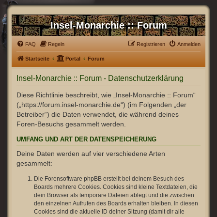
Insel-Monarchie :: Forum
FAQ
Regeln
Registrieren
Anmelden
Startseite
Portal
Forum
Insel-Monarchie :: Forum - Datenschutzerklärung
Diese Richtlinie beschreibt, wie „Insel-Monarchie :: Forum“
(„https://forum.insel-monarchie.de“) (im Folgenden „der
Betreiber“) die Daten verwendet, die während deines
Foren-Besuchs gesammelt werden.
UMFANG UND ART DER DATENSPEICHERUNG
Deine Daten werden auf vier verschiedene Arten
gesammelt:
Die Forensoftware phpBB erstellt bei deinem Besuch des
Boards mehrere Cookies. Cookies sind kleine Textdateien, die
dein Browser als temporäre Dateien ablegt und die zwischen
den einzelnen Aufrufen des Boards erhalten bleiben. In diesen
Cookies sind die aktuelle ID deiner Sitzung (damit dir alle