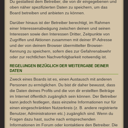
Du gestattest dem Betreiber, die von dir eingegebenen und
oben näher spezifizierten Daten zu speichern, um das
Board betreiben und anbieten zu können.
Darüber hinaus ist der Betreiber berechtigt, im Rahmen
einer Interessenabwägung zwischen deinen und seinen
Interessen sowie den Interessen Dritter, Zeitpunkte von
Zugriffen und Aktionen zusammen mit deiner IP-Adresse
und der von deinem Browser übermittelter Browser-
Kennung zu speichern, sofern dies zur Gefahrenabwehr
oder zur rechtlichen Nachverfolgbarkeit notwendig ist.
REGELUNGEN BEZÜGLICH DER WEITERGABE DEINER
DATEN
Zweck eines Boards ist es, einen Austausch mit anderen
Personen zu ermöglichen. Du bist dir daher bewusst, dass
die Daten deines Profils und die von dir erstellten Beiträge
im Internet öffentlich zugänglich sein können. Der Betreiber
kann jedoch festlegen, dass einzelne Informationen nur für
einen eingeschränkten Nutzerkreis (z. B. andere registrierte
Benutzer, Administratoren etc.) zugänglich sind. Wenn du
Fragen dazu hast, suche nach entsprechenden
Informationen im Forum oder kontaktiere den Betreiber. Die