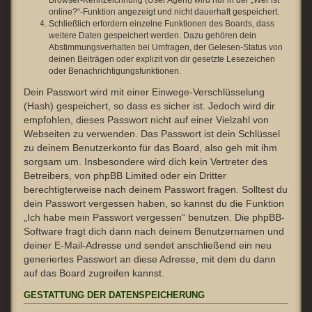
Browser-Kennzeichnung (User Agent) wird nur in der „Wer ist
online?“-Funktion angezeigt und nicht dauerhaft gespeichert.
Schließlich erfordern einzelne Funktionen des Boards, dass
weitere Daten gespeichert werden. Dazu gehören dein
Abstimmungsverhalten bei Umfragen, der Gelesen-Status von
deinen Beiträgen oder explizit von dir gesetzte Lesezeichen
oder Benachrichtigungsfunktionen.
Dein Passwort wird mit einer Einwege-Verschlüsselung
(Hash) gespeichert, so dass es sicher ist. Jedoch wird dir
empfohlen, dieses Passwort nicht auf einer Vielzahl von
Webseiten zu verwenden. Das Passwort ist dein Schlüssel
zu deinem Benutzerkonto für das Board, also geh mit ihm
sorgsam um. Insbesondere wird dich kein Vertreter des
Betreibers, von phpBB Limited oder ein Dritter
berechtigterweise nach deinem Passwort fragen. Solltest du
dein Passwort vergessen haben, so kannst du die Funktion
„Ich habe mein Passwort vergessen“ benutzen. Die phpBB-
Software fragt dich dann nach deinem Benutzernamen und
deiner E-Mail-Adresse und sendet anschließend ein neu
generiertes Passwort an diese Adresse, mit dem du dann
auf das Board zugreifen kannst.
GESTATTUNG DER DATENSPEICHERUNG