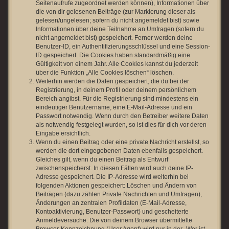
Seitenaufrufe zugeordnet werden können), Informationen über
die von dir gelesenen Beiträge (zur Markierung dieser als
gelesen/ungelesen; sofern du nicht angemeldet bist) sowie
Informationen über deine Teilnahme an Umfragen (sofern du
nicht angemeldet bist) gespeichert. Ferner werden deine
Benutzer-ID, ein Authentifizierungsschlüssel und eine Session-
ID gespeichert. Die Cookies haben standardmäßig eine
Gültigkeit von einem Jahr. Alle Cookies kannst du jederzeit
über die Funktion „Alle Cookies löschen“ löschen.
Weiterhin werden die Daten gespeichert, die du bei der
Registrierung, in deinem Profil oder deinem persönlichem
Bereich angibst. Für die Registrierung sind mindestens ein
eindeutiger Benutzername, eine E-Mail-Adresse und ein
Passwort notwendig. Wenn durch den Betreiber weitere Daten
als notwendig festgelegt wurden, so ist dies für dich vor deren
Eingabe ersichtlich.
Wenn du einen Beitrag oder eine private Nachricht erstellst, so
werden die dort eingegebenen Daten ebenfalls gespeichert.
Gleiches gilt, wenn du einen Beitrag als Entwurf
zwischenspeicherst. In diesen Fällen wird auch deine IP-
Adresse gespeichert. Die IP-Adresse wird weiterhin bei
folgenden Aktionen gespeichert: Löschen und Ändern von
Beiträgen (dazu zählen Private Nachrichten und Umfragen),
Änderungen an zentralen Profildaten (E-Mail-Adresse,
Kontoaktivierung, Benutzer-Passwort) und gescheiterte
Anmeldeversuche. Die von deinem Browser übermittelte