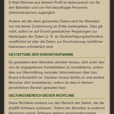
E-Mail-Adresse aus deinem Profil ist dabei jedoch nur für
den Betreiber und von ihm beauftragte Personen
(Administratoren) zugänglich.
Andere als die oben genannten Daten wird der Betreiber
nur mit deiner Zustimmung an Dritte weitergeben. Dies gilt
nicht, sofern er auf Grund gesetzlicher Regelungen zur
Weitergabe der Daten (z. B. an Strafverfolgungsbehörden)
verpflichtet ist oder die Daten zur Durchsetzung rechtlicher
Interessen erforderlich sind.
GESTATTUNG DER KONTAKTAUFNAHME
Du gestattest dem Betreiber darüber hinaus, dich unter den
von dir angegebenen Kontaktdaten zu kontaktieren, sofern
dies zur Übermittlung zentraler Informationen über das
Board erforderlich ist. Darüber hinaus dürfen er und andere
Benutzer dich kontaktieren, sofern du dies in deinem
persönlichen Bereich gestattet hast.
GELTUNGSBEREICH DIESER RICHTLINIE
Diese Richtlinie umfasst nur den Bereich der Seiten, die die
phpBB-Software umfassen. Sofern der Betreiber in anderen
Bereichen seiner Software weitere personenbezogene