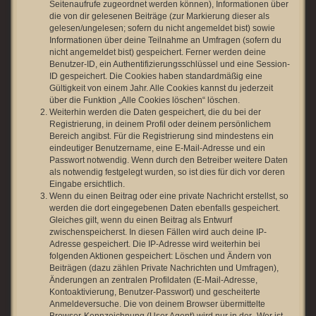
Seitenaufrufe zugeordnet werden können), Informationen über
die von dir gelesenen Beiträge (zur Markierung dieser als
gelesen/ungelesen; sofern du nicht angemeldet bist) sowie
Informationen über deine Teilnahme an Umfragen (sofern du
nicht angemeldet bist) gespeichert. Ferner werden deine
Benutzer-ID, ein Authentifizierungsschlüssel und eine Session-
ID gespeichert. Die Cookies haben standardmäßig eine
Gültigkeit von einem Jahr. Alle Cookies kannst du jederzeit
über die Funktion „Alle Cookies löschen“ löschen.
Weiterhin werden die Daten gespeichert, die du bei der
Registrierung, in deinem Profil oder deinem persönlichem
Bereich angibst. Für die Registrierung sind mindestens ein
eindeutiger Benutzername, eine E-Mail-Adresse und ein
Passwort notwendig. Wenn durch den Betreiber weitere Daten
als notwendig festgelegt wurden, so ist dies für dich vor deren
Eingabe ersichtlich.
Wenn du einen Beitrag oder eine private Nachricht erstellst, so
werden die dort eingegebenen Daten ebenfalls gespeichert.
Gleiches gilt, wenn du einen Beitrag als Entwurf
zwischenspeicherst. In diesen Fällen wird auch deine IP-
Adresse gespeichert. Die IP-Adresse wird weiterhin bei
folgenden Aktionen gespeichert: Löschen und Ändern von
Beiträgen (dazu zählen Private Nachrichten und Umfragen),
Änderungen an zentralen Profildaten (E-Mail-Adresse,
Kontoaktivierung, Benutzer-Passwort) und gescheiterte
Anmeldeversuche. Die von deinem Browser übermittelte