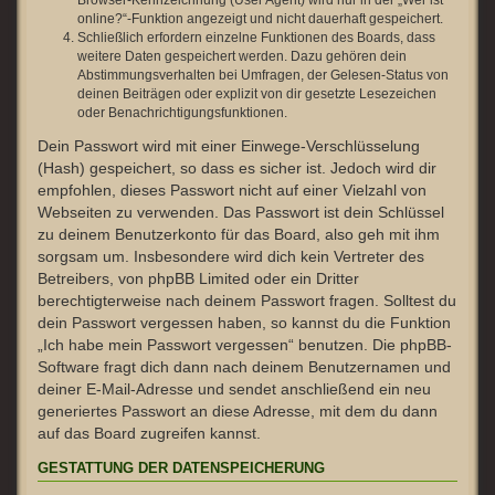
Browser-Kennzeichnung (User Agent) wird nur in der „Wer ist
online?“-Funktion angezeigt und nicht dauerhaft gespeichert.
Schließlich erfordern einzelne Funktionen des Boards, dass
weitere Daten gespeichert werden. Dazu gehören dein
Abstimmungsverhalten bei Umfragen, der Gelesen-Status von
deinen Beiträgen oder explizit von dir gesetzte Lesezeichen
oder Benachrichtigungsfunktionen.
Dein Passwort wird mit einer Einwege-Verschlüsselung
(Hash) gespeichert, so dass es sicher ist. Jedoch wird dir
empfohlen, dieses Passwort nicht auf einer Vielzahl von
Webseiten zu verwenden. Das Passwort ist dein Schlüssel
zu deinem Benutzerkonto für das Board, also geh mit ihm
sorgsam um. Insbesondere wird dich kein Vertreter des
Betreibers, von phpBB Limited oder ein Dritter
berechtigterweise nach deinem Passwort fragen. Solltest du
dein Passwort vergessen haben, so kannst du die Funktion
„Ich habe mein Passwort vergessen“ benutzen. Die phpBB-
Software fragt dich dann nach deinem Benutzernamen und
deiner E-Mail-Adresse und sendet anschließend ein neu
generiertes Passwort an diese Adresse, mit dem du dann
auf das Board zugreifen kannst.
GESTATTUNG DER DATENSPEICHERUNG