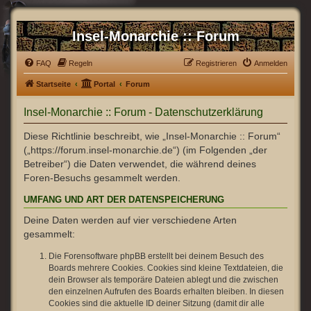
Insel-Monarchie :: Forum
FAQ
Regeln
Registrieren
Anmelden
Startseite
Portal
Forum
Insel-Monarchie :: Forum - Datenschutzerklärung
Diese Richtlinie beschreibt, wie „Insel-Monarchie :: Forum“
(„https://forum.insel-monarchie.de“) (im Folgenden „der
Betreiber“) die Daten verwendet, die während deines
Foren-Besuchs gesammelt werden.
UMFANG UND ART DER DATENSPEICHERUNG
Deine Daten werden auf vier verschiedene Arten
gesammelt:
Die Forensoftware phpBB erstellt bei deinem Besuch des
Boards mehrere Cookies. Cookies sind kleine Textdateien, die
dein Browser als temporäre Dateien ablegt und die zwischen
den einzelnen Aufrufen des Boards erhalten bleiben. In diesen
Cookies sind die aktuelle ID deiner Sitzung (damit dir alle