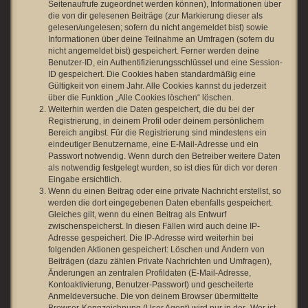
Seitenaufrufe zugeordnet werden können), Informationen über
die von dir gelesenen Beiträge (zur Markierung dieser als
gelesen/ungelesen; sofern du nicht angemeldet bist) sowie
Informationen über deine Teilnahme an Umfragen (sofern du
nicht angemeldet bist) gespeichert. Ferner werden deine
Benutzer-ID, ein Authentifizierungsschlüssel und eine Session-
ID gespeichert. Die Cookies haben standardmäßig eine
Gültigkeit von einem Jahr. Alle Cookies kannst du jederzeit
über die Funktion „Alle Cookies löschen“ löschen.
Weiterhin werden die Daten gespeichert, die du bei der
Registrierung, in deinem Profil oder deinem persönlichem
Bereich angibst. Für die Registrierung sind mindestens ein
eindeutiger Benutzername, eine E-Mail-Adresse und ein
Passwort notwendig. Wenn durch den Betreiber weitere Daten
als notwendig festgelegt wurden, so ist dies für dich vor deren
Eingabe ersichtlich.
Wenn du einen Beitrag oder eine private Nachricht erstellst, so
werden die dort eingegebenen Daten ebenfalls gespeichert.
Gleiches gilt, wenn du einen Beitrag als Entwurf
zwischenspeicherst. In diesen Fällen wird auch deine IP-
Adresse gespeichert. Die IP-Adresse wird weiterhin bei
folgenden Aktionen gespeichert: Löschen und Ändern von
Beiträgen (dazu zählen Private Nachrichten und Umfragen),
Änderungen an zentralen Profildaten (E-Mail-Adresse,
Kontoaktivierung, Benutzer-Passwort) und gescheiterte
Anmeldeversuche. Die von deinem Browser übermittelte