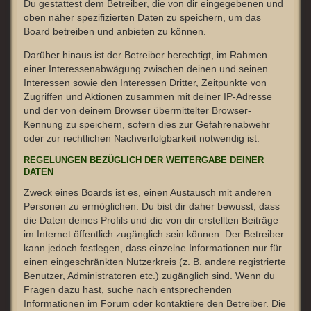
Du gestattest dem Betreiber, die von dir eingegebenen und
oben näher spezifizierten Daten zu speichern, um das
Board betreiben und anbieten zu können.
Darüber hinaus ist der Betreiber berechtigt, im Rahmen
einer Interessenabwägung zwischen deinen und seinen
Interessen sowie den Interessen Dritter, Zeitpunkte von
Zugriffen und Aktionen zusammen mit deiner IP-Adresse
und der von deinem Browser übermittelter Browser-
Kennung zu speichern, sofern dies zur Gefahrenabwehr
oder zur rechtlichen Nachverfolgbarkeit notwendig ist.
REGELUNGEN BEZÜGLICH DER WEITERGABE DEINER
DATEN
Zweck eines Boards ist es, einen Austausch mit anderen
Personen zu ermöglichen. Du bist dir daher bewusst, dass
die Daten deines Profils und die von dir erstellten Beiträge
im Internet öffentlich zugänglich sein können. Der Betreiber
kann jedoch festlegen, dass einzelne Informationen nur für
einen eingeschränkten Nutzerkreis (z. B. andere registrierte
Benutzer, Administratoren etc.) zugänglich sind. Wenn du
Fragen dazu hast, suche nach entsprechenden
Informationen im Forum oder kontaktiere den Betreiber. Die