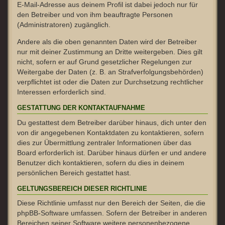
E-Mail-Adresse aus deinem Profil ist dabei jedoch nur für
den Betreiber und von ihm beauftragte Personen
(Administratoren) zugänglich.
Andere als die oben genannten Daten wird der Betreiber
nur mit deiner Zustimmung an Dritte weitergeben. Dies gilt
nicht, sofern er auf Grund gesetzlicher Regelungen zur
Weitergabe der Daten (z. B. an Strafverfolgungsbehörden)
verpflichtet ist oder die Daten zur Durchsetzung rechtlicher
Interessen erforderlich sind.
GESTATTUNG DER KONTAKTAUFNAHME
Du gestattest dem Betreiber darüber hinaus, dich unter den
von dir angegebenen Kontaktdaten zu kontaktieren, sofern
dies zur Übermittlung zentraler Informationen über das
Board erforderlich ist. Darüber hinaus dürfen er und andere
Benutzer dich kontaktieren, sofern du dies in deinem
persönlichen Bereich gestattet hast.
GELTUNGSBEREICH DIESER RICHTLINIE
Diese Richtlinie umfasst nur den Bereich der Seiten, die die
phpBB-Software umfassen. Sofern der Betreiber in anderen
Bereichen seiner Software weitere personenbezogene