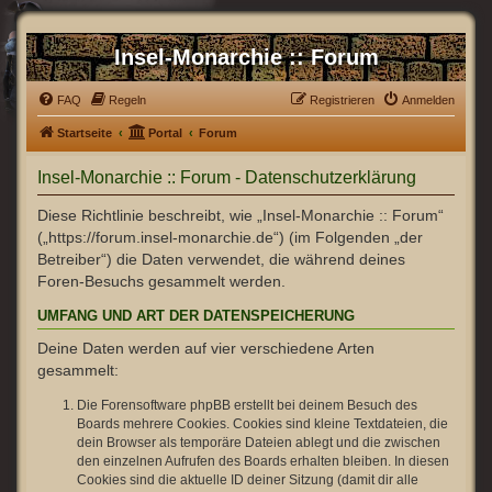
Insel-Monarchie :: Forum
FAQ
Regeln
Registrieren
Anmelden
Startseite
Portal
Forum
Insel-Monarchie :: Forum - Datenschutzerklärung
Diese Richtlinie beschreibt, wie „Insel-Monarchie :: Forum“
(„https://forum.insel-monarchie.de“) (im Folgenden „der
Betreiber“) die Daten verwendet, die während deines
Foren-Besuchs gesammelt werden.
UMFANG UND ART DER DATENSPEICHERUNG
Deine Daten werden auf vier verschiedene Arten
gesammelt:
Die Forensoftware phpBB erstellt bei deinem Besuch des
Boards mehrere Cookies. Cookies sind kleine Textdateien, die
dein Browser als temporäre Dateien ablegt und die zwischen
den einzelnen Aufrufen des Boards erhalten bleiben. In diesen
Cookies sind die aktuelle ID deiner Sitzung (damit dir alle