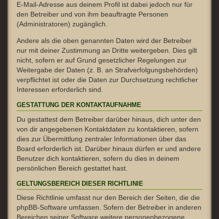
E-Mail-Adresse aus deinem Profil ist dabei jedoch nur für
den Betreiber und von ihm beauftragte Personen
(Administratoren) zugänglich.
Andere als die oben genannten Daten wird der Betreiber
nur mit deiner Zustimmung an Dritte weitergeben. Dies gilt
nicht, sofern er auf Grund gesetzlicher Regelungen zur
Weitergabe der Daten (z. B. an Strafverfolgungsbehörden)
verpflichtet ist oder die Daten zur Durchsetzung rechtlicher
Interessen erforderlich sind.
GESTATTUNG DER KONTAKTAUFNAHME
Du gestattest dem Betreiber darüber hinaus, dich unter den
von dir angegebenen Kontaktdaten zu kontaktieren, sofern
dies zur Übermittlung zentraler Informationen über das
Board erforderlich ist. Darüber hinaus dürfen er und andere
Benutzer dich kontaktieren, sofern du dies in deinem
persönlichen Bereich gestattet hast.
GELTUNGSBEREICH DIESER RICHTLINIE
Diese Richtlinie umfasst nur den Bereich der Seiten, die die
phpBB-Software umfassen. Sofern der Betreiber in anderen
Bereichen seiner Software weitere personenbezogene