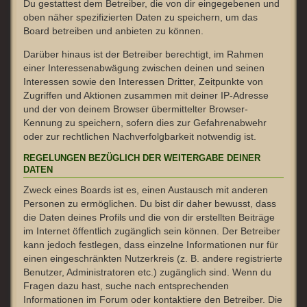
Du gestattest dem Betreiber, die von dir eingegebenen und
oben näher spezifizierten Daten zu speichern, um das
Board betreiben und anbieten zu können.
Darüber hinaus ist der Betreiber berechtigt, im Rahmen
einer Interessenabwägung zwischen deinen und seinen
Interessen sowie den Interessen Dritter, Zeitpunkte von
Zugriffen und Aktionen zusammen mit deiner IP-Adresse
und der von deinem Browser übermittelter Browser-
Kennung zu speichern, sofern dies zur Gefahrenabwehr
oder zur rechtlichen Nachverfolgbarkeit notwendig ist.
REGELUNGEN BEZÜGLICH DER WEITERGABE DEINER
DATEN
Zweck eines Boards ist es, einen Austausch mit anderen
Personen zu ermöglichen. Du bist dir daher bewusst, dass
die Daten deines Profils und die von dir erstellten Beiträge
im Internet öffentlich zugänglich sein können. Der Betreiber
kann jedoch festlegen, dass einzelne Informationen nur für
einen eingeschränkten Nutzerkreis (z. B. andere registrierte
Benutzer, Administratoren etc.) zugänglich sind. Wenn du
Fragen dazu hast, suche nach entsprechenden
Informationen im Forum oder kontaktiere den Betreiber. Die