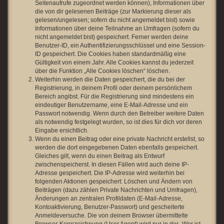
Seitenaufrufe zugeordnet werden können), Informationen über
die von dir gelesenen Beiträge (zur Markierung dieser als
gelesen/ungelesen; sofern du nicht angemeldet bist) sowie
Informationen über deine Teilnahme an Umfragen (sofern du
nicht angemeldet bist) gespeichert. Ferner werden deine
Benutzer-ID, ein Authentifizierungsschlüssel und eine Session-
ID gespeichert. Die Cookies haben standardmäßig eine
Gültigkeit von einem Jahr. Alle Cookies kannst du jederzeit
über die Funktion „Alle Cookies löschen“ löschen.
Weiterhin werden die Daten gespeichert, die du bei der
Registrierung, in deinem Profil oder deinem persönlichem
Bereich angibst. Für die Registrierung sind mindestens ein
eindeutiger Benutzername, eine E-Mail-Adresse und ein
Passwort notwendig. Wenn durch den Betreiber weitere Daten
als notwendig festgelegt wurden, so ist dies für dich vor deren
Eingabe ersichtlich.
Wenn du einen Beitrag oder eine private Nachricht erstellst, so
werden die dort eingegebenen Daten ebenfalls gespeichert.
Gleiches gilt, wenn du einen Beitrag als Entwurf
zwischenspeicherst. In diesen Fällen wird auch deine IP-
Adresse gespeichert. Die IP-Adresse wird weiterhin bei
folgenden Aktionen gespeichert: Löschen und Ändern von
Beiträgen (dazu zählen Private Nachrichten und Umfragen),
Änderungen an zentralen Profildaten (E-Mail-Adresse,
Kontoaktivierung, Benutzer-Passwort) und gescheiterte
Anmeldeversuche. Die von deinem Browser übermittelte