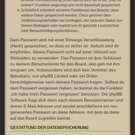
Browser-Kennzeichnung (User Agent) wird nur in der „Wer ist
online?“-Funktion angezeigt und nicht dauerhaft gespeichert.
Schließlich erfordern einzelne Funktionen des Boards, dass
weitere Daten gespeichert werden. Dazu gehören dein
Abstimmungsverhalten bei Umfragen, der Gelesen-Status von
deinen Beiträgen oder explizit von dir gesetzte Lesezeichen
oder Benachrichtigungsfunktionen.
Dein Passwort wird mit einer Einwege-Verschlüsselung
(Hash) gespeichert, so dass es sicher ist. Jedoch wird dir
empfohlen, dieses Passwort nicht auf einer Vielzahl von
Webseiten zu verwenden. Das Passwort ist dein Schlüssel
zu deinem Benutzerkonto für das Board, also geh mit ihm
sorgsam um. Insbesondere wird dich kein Vertreter des
Betreibers, von phpBB Limited oder ein Dritter
berechtigterweise nach deinem Passwort fragen. Solltest du
dein Passwort vergessen haben, so kannst du die Funktion
„Ich habe mein Passwort vergessen“ benutzen. Die phpBB-
Software fragt dich dann nach deinem Benutzernamen und
deiner E-Mail-Adresse und sendet anschließend ein neu
generiertes Passwort an diese Adresse, mit dem du dann
auf das Board zugreifen kannst.
GESTATTUNG DER DATENSPEICHERUNG