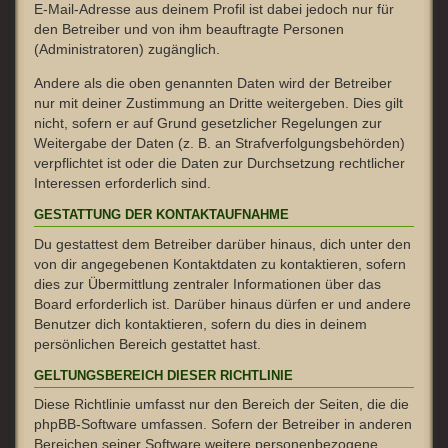
E-Mail-Adresse aus deinem Profil ist dabei jedoch nur für
den Betreiber und von ihm beauftragte Personen
(Administratoren) zugänglich.
Andere als die oben genannten Daten wird der Betreiber
nur mit deiner Zustimmung an Dritte weitergeben. Dies gilt
nicht, sofern er auf Grund gesetzlicher Regelungen zur
Weitergabe der Daten (z. B. an Strafverfolgungsbehörden)
verpflichtet ist oder die Daten zur Durchsetzung rechtlicher
Interessen erforderlich sind.
GESTATTUNG DER KONTAKTAUFNAHME
Du gestattest dem Betreiber darüber hinaus, dich unter den
von dir angegebenen Kontaktdaten zu kontaktieren, sofern
dies zur Übermittlung zentraler Informationen über das
Board erforderlich ist. Darüber hinaus dürfen er und andere
Benutzer dich kontaktieren, sofern du dies in deinem
persönlichen Bereich gestattet hast.
GELTUNGSBEREICH DIESER RICHTLINIE
Diese Richtlinie umfasst nur den Bereich der Seiten, die die
phpBB-Software umfassen. Sofern der Betreiber in anderen
Bereichen seiner Software weitere personenbezogene