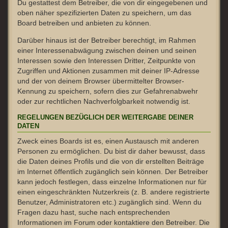
Du gestattest dem Betreiber, die von dir eingegebenen und
oben näher spezifizierten Daten zu speichern, um das
Board betreiben und anbieten zu können.
Darüber hinaus ist der Betreiber berechtigt, im Rahmen
einer Interessenabwägung zwischen deinen und seinen
Interessen sowie den Interessen Dritter, Zeitpunkte von
Zugriffen und Aktionen zusammen mit deiner IP-Adresse
und der von deinem Browser übermittelter Browser-
Kennung zu speichern, sofern dies zur Gefahrenabwehr
oder zur rechtlichen Nachverfolgbarkeit notwendig ist.
REGELUNGEN BEZÜGLICH DER WEITERGABE DEINER
DATEN
Zweck eines Boards ist es, einen Austausch mit anderen
Personen zu ermöglichen. Du bist dir daher bewusst, dass
die Daten deines Profils und die von dir erstellten Beiträge
im Internet öffentlich zugänglich sein können. Der Betreiber
kann jedoch festlegen, dass einzelne Informationen nur für
einen eingeschränkten Nutzerkreis (z. B. andere registrierte
Benutzer, Administratoren etc.) zugänglich sind. Wenn du
Fragen dazu hast, suche nach entsprechenden
Informationen im Forum oder kontaktiere den Betreiber. Die