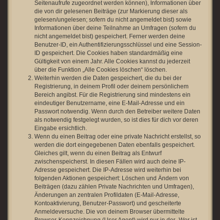
Seitenaufrufe zugeordnet werden können), Informationen über
die von dir gelesenen Beiträge (zur Markierung dieser als
gelesen/ungelesen; sofern du nicht angemeldet bist) sowie
Informationen über deine Teilnahme an Umfragen (sofern du
nicht angemeldet bist) gespeichert. Ferner werden deine
Benutzer-ID, ein Authentifizierungsschlüssel und eine Session-
ID gespeichert. Die Cookies haben standardmäßig eine
Gültigkeit von einem Jahr. Alle Cookies kannst du jederzeit
über die Funktion „Alle Cookies löschen“ löschen.
Weiterhin werden die Daten gespeichert, die du bei der
Registrierung, in deinem Profil oder deinem persönlichem
Bereich angibst. Für die Registrierung sind mindestens ein
eindeutiger Benutzername, eine E-Mail-Adresse und ein
Passwort notwendig. Wenn durch den Betreiber weitere Daten
als notwendig festgelegt wurden, so ist dies für dich vor deren
Eingabe ersichtlich.
Wenn du einen Beitrag oder eine private Nachricht erstellst, so
werden die dort eingegebenen Daten ebenfalls gespeichert.
Gleiches gilt, wenn du einen Beitrag als Entwurf
zwischenspeicherst. In diesen Fällen wird auch deine IP-
Adresse gespeichert. Die IP-Adresse wird weiterhin bei
folgenden Aktionen gespeichert: Löschen und Ändern von
Beiträgen (dazu zählen Private Nachrichten und Umfragen),
Änderungen an zentralen Profildaten (E-Mail-Adresse,
Kontoaktivierung, Benutzer-Passwort) und gescheiterte
Anmeldeversuche. Die von deinem Browser übermittelte