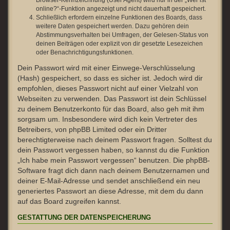
Browser-Kennzeichnung (User Agent) wird nur in der „Wer ist
online?“-Funktion angezeigt und nicht dauerhaft gespeichert.
Schließlich erfordern einzelne Funktionen des Boards, dass
weitere Daten gespeichert werden. Dazu gehören dein
Abstimmungsverhalten bei Umfragen, der Gelesen-Status von
deinen Beiträgen oder explizit von dir gesetzte Lesezeichen
oder Benachrichtigungsfunktionen.
Dein Passwort wird mit einer Einwege-Verschlüsselung
(Hash) gespeichert, so dass es sicher ist. Jedoch wird dir
empfohlen, dieses Passwort nicht auf einer Vielzahl von
Webseiten zu verwenden. Das Passwort ist dein Schlüssel
zu deinem Benutzerkonto für das Board, also geh mit ihm
sorgsam um. Insbesondere wird dich kein Vertreter des
Betreibers, von phpBB Limited oder ein Dritter
berechtigterweise nach deinem Passwort fragen. Solltest du
dein Passwort vergessen haben, so kannst du die Funktion
„Ich habe mein Passwort vergessen“ benutzen. Die phpBB-
Software fragt dich dann nach deinem Benutzernamen und
deiner E-Mail-Adresse und sendet anschließend ein neu
generiertes Passwort an diese Adresse, mit dem du dann
auf das Board zugreifen kannst.
GESTATTUNG DER DATENSPEICHERUNG