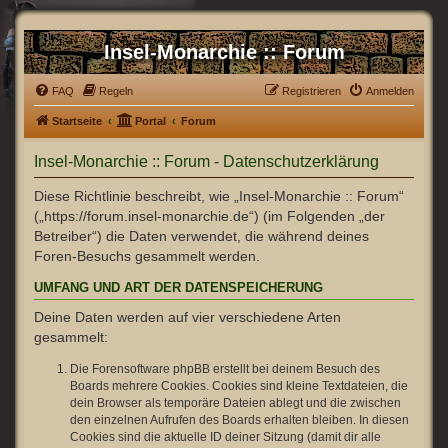
Insel-Monarchie :: Forum
FAQ
Regeln
Registrieren
Anmelden
Startseite
Portal
Forum
Insel-Monarchie :: Forum - Datenschutzerklärung
Diese Richtlinie beschreibt, wie „Insel-Monarchie :: Forum“
(„https://forum.insel-monarchie.de“) (im Folgenden „der
Betreiber“) die Daten verwendet, die während deines
Foren-Besuchs gesammelt werden.
UMFANG UND ART DER DATENSPEICHERUNG
Deine Daten werden auf vier verschiedene Arten
gesammelt:
Die Forensoftware phpBB erstellt bei deinem Besuch des
Boards mehrere Cookies. Cookies sind kleine Textdateien, die
dein Browser als temporäre Dateien ablegt und die zwischen
den einzelnen Aufrufen des Boards erhalten bleiben. In diesen
Cookies sind die aktuelle ID deiner Sitzung (damit dir alle