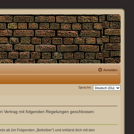
Anmelden
Sprache:
 ein Vertrag mit folgenden Regelungen geschlossen:
ds ab (im Folgenden „Betreiber“) und erklärst dich mit den