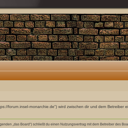
ttps://forum.insel-monarchie.de“) wird zwischen dir und dem Betreiber
olgenden „das Board“) schließt du einen Nutzungsvertrag mit dem Betreiber des Boar