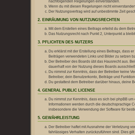
nachfolgenden Regelungen einverstanden.
Wenn du mit diesen Regelungen nicht einverstanden bi
Der Nutzungsvertrag wird auf unbestimmte Zeit gesch
2. EINRÄUMUNG VON NUTZUNGSRECHTEN
Mit dem Erstellen eines Beitrags erteilst du dem Be
Das Nutzungsrecht nach Punkt 2, Unterpunkt a blei
3. PFLICHTEN DES NUTZERS
Du erklärst mit der Erstellung eines Beitrags, dass e
Beiträgen verwendeten Links und Bilder zu setzen b
Der Betreiber des Boards übt das Hausrecht aus. B
dauerhaft von der Nutzung dieses Boards ausschließe
Du nimmst zur Kenntnis, dass der Betreiber keine Ver
Betreiber, dein Benutzerkonto, Beiträge und Funktion
Du gestattest dem Betreiber darüber hinaus, deine B
4. GENERAL PUBLIC LICENSE
Du nimmst zur Kenntnis, dass es sich bei phpBB um e
Informationen werden durch die deutschsprachige Co
insbesondere die Verwendung der Software für besti
5. GEWÄHRLEISTUNG
Der Betreiber haftet mit Ausnahme der Verletzung von
fahrlässiges Verhalten zurückzuführen sind. Dies g