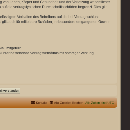
ng von Leben, Körper und Gesundheit und der Verletzung wesentlicher
 auf die vertragstypischen Durchschnittsschäden begrenzt. Dies gilt
lässigem Verhalten des Betreibers auf die bei Vertragsschluss
 gilt auch für mittelbare Schäden, insbesondere entgangenen Gewinn.
il mitgeteilt.
utzer bestehende Vertragsverhältnis mit sofortiger Wirkung.
Kontakt
Alle Cookies löschen
Alle Zeiten sind
UTC