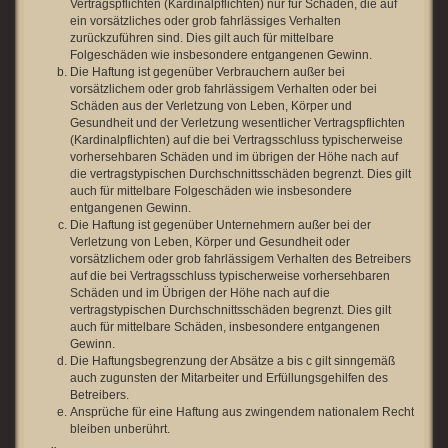
Vertragspflichten (Kardinalpflichten) nur für Schäden, die auf
ein vorsätzliches oder grob fahrlässiges Verhalten
zurückzuführen sind. Dies gilt auch für mittelbare
Folgeschäden wie insbesondere entgangenen Gewinn.
Die Haftung ist gegenüber Verbrauchern außer bei
vorsätzlichem oder grob fahrlässigem Verhalten oder bei
Schäden aus der Verletzung von Leben, Körper und
Gesundheit und der Verletzung wesentlicher Vertragspflichten
(Kardinalpflichten) auf die bei Vertragsschluss typischerweise
vorhersehbaren Schäden und im übrigen der Höhe nach auf
die vertragstypischen Durchschnittsschäden begrenzt. Dies gilt
auch für mittelbare Folgeschäden wie insbesondere
entgangenen Gewinn.
Die Haftung ist gegenüber Unternehmern außer bei der
Verletzung von Leben, Körper und Gesundheit oder
vorsätzlichem oder grob fahrlässigem Verhalten des Betreibers
auf die bei Vertragsschluss typischerweise vorhersehbaren
Schäden und im Übrigen der Höhe nach auf die
vertragstypischen Durchschnittsschäden begrenzt. Dies gilt
auch für mittelbare Schäden, insbesondere entgangenen
Gewinn.
Die Haftungsbegrenzung der Absätze a bis c gilt sinngemäß
auch zugunsten der Mitarbeiter und Erfüllungsgehilfen des
Betreibers.
Ansprüche für eine Haftung aus zwingendem nationalem Recht
bleiben unberührt.