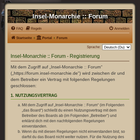
Insel-Monarchie :: Forum
FAQ
Regeln
Anmelden
Startseite
Portal
Forum
Sprache:
Insel-Monarchie :: Forum - Registrierung
Mit dem Zugriff auf „Insel-Monarchie :: Forum“
(„https://forum.insel-monarchie.de“) wird zwischen dir und
dem Betreiber ein Vertrag mit folgenden Regelungen
geschlossen:
1. NUTZUNGSVERTRAG
Mit dem Zugriff auf „Insel-Monarchie :: Forum“ (im Folgenden
„das Board“) schließt du einen Nutzungsvertrag mit dem
Betreiber des Boards ab (im Folgenden „Betreiber“) und
erklärst dich mit den nachfolgenden Regelungen
einverstanden.
Wenn du mit diesen Regelungen nicht einverstanden bist, so
darfst du das Board nicht weiter nutzen. Für die Nutzung des