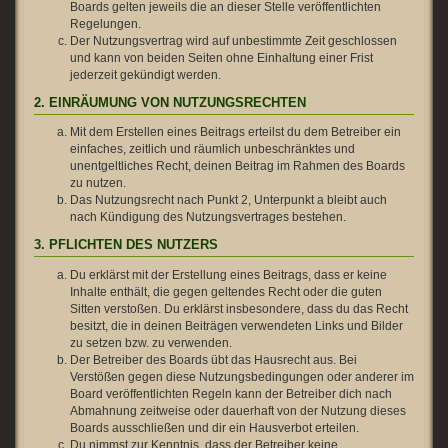
Boards gelten jeweils die an dieser Stelle veröffentlichten
Regelungen.
Der Nutzungsvertrag wird auf unbestimmte Zeit geschlossen
und kann von beiden Seiten ohne Einhaltung einer Frist
jederzeit gekündigt werden.
2. EINRÄUMUNG VON NUTZUNGSRECHTEN
Mit dem Erstellen eines Beitrags erteilst du dem Betreiber ein
einfaches, zeitlich und räumlich unbeschränktes und
unentgeltliches Recht, deinen Beitrag im Rahmen des Boards
zu nutzen.
Das Nutzungsrecht nach Punkt 2, Unterpunkt a bleibt auch
nach Kündigung des Nutzungsvertrages bestehen.
3. PFLICHTEN DES NUTZERS
Du erklärst mit der Erstellung eines Beitrags, dass er keine
Inhalte enthält, die gegen geltendes Recht oder die guten
Sitten verstoßen. Du erklärst insbesondere, dass du das Recht
besitzt, die in deinen Beiträgen verwendeten Links und Bilder
zu setzen bzw. zu verwenden.
Der Betreiber des Boards übt das Hausrecht aus. Bei
Verstößen gegen diese Nutzungsbedingungen oder anderer im
Board veröffentlichten Regeln kann der Betreiber dich nach
Abmahnung zeitweise oder dauerhaft von der Nutzung dieses
Boards ausschließen und dir ein Hausverbot erteilen.
Du nimmst zur Kenntnis, dass der Betreiber keine