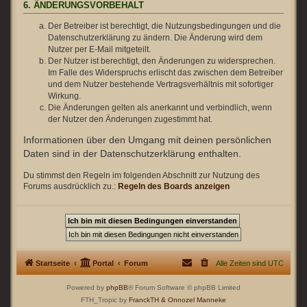
6. ÄNDERUNGSVORBEHALT
Der Betreiber ist berechtigt, die Nutzungsbedingungen und die
Datenschutzerklärung zu ändern. Die Änderung wird dem
Nutzer per E-Mail mitgeteilt.
Der Nutzer ist berechtigt, den Änderungen zu widersprechen.
Im Falle des Widerspruchs erlischt das zwischen dem Betreiber
und dem Nutzer bestehende Vertragsverhältnis mit sofortiger
Wirkung.
Die Änderungen gelten als anerkannt und verbindlich, wenn
der Nutzer den Änderungen zugestimmt hat.
Informationen über den Umgang mit deinen persönlichen
Daten sind in der Datenschutzerklärung enthalten.
Du stimmst den Regeln im folgenden Abschnitt zur Nutzung des
Forums ausdrücklich zu.:
Regeln des Boards anzeigen
Startseite
Portal
Forum
Alle Zeiten sind
UTC
Powered by
phpBB
® Forum Software © phpBB Limited
FTH_Tropic by
FranckTH
& Onnozel Manneke