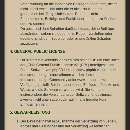
Verantwortung für die Inhalte von Beiträgen übernimmt, die er
nicht selbst erstellt hat oder die er nicht zur Kenntnis
genommen hat. Du gestattest dem Betreiber, dein
Benutzerkonto, Beiträge und Funktionen jederzeit zu löschen
oder zu sperren.
Du gestattest dem Betreiber darüber hinaus, deine Beiträge
abzuändern, sofern sie gegen o. g. Regeln verstoßen oder
geeignet sind, dem Betreiber oder einem Dritten Schaden
zuzufügen.
4. GENERAL PUBLIC LICENSE
Du nimmst zur Kenntnis, dass es sich bei phpBB um eine unter
der „
GNU General Public License v2
“ (GPL) bereitgestellten
Foren-Software von phpBB Limited (www.phpbb.com) handelt;
deutschsprachige Informationen werden durch die
deutschsprachige Community unter www.phpbb.de zur
Verfügung gestellt. Beide haben keinen Einfluss auf die Art und
Weise, wie die Software verwendet wird. Sie können
insbesondere die Verwendung der Software für bestimmte
Zwecke nicht untersagen oder auf Inhalte fremder Foren
Einfluss nehmen.
5. GEWÄHRLEISTUNG
Der Betreiber haftet mit Ausnahme der Verletzung von Leben,
Körper und Gesundheit und der Verletzung wesentlicher