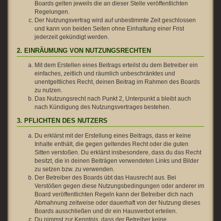
Boards gelten jeweils die an dieser Stelle veröffentlichten
Regelungen.
Der Nutzungsvertrag wird auf unbestimmte Zeit geschlossen
und kann von beiden Seiten ohne Einhaltung einer Frist
jederzeit gekündigt werden.
2. EINRÄUMUNG VON NUTZUNGSRECHTEN
Mit dem Erstellen eines Beitrags erteilst du dem Betreiber ein
einfaches, zeitlich und räumlich unbeschränktes und
unentgeltliches Recht, deinen Beitrag im Rahmen des Boards
zu nutzen.
Das Nutzungsrecht nach Punkt 2, Unterpunkt a bleibt auch
nach Kündigung des Nutzungsvertrages bestehen.
3. PFLICHTEN DES NUTZERS
Du erklärst mit der Erstellung eines Beitrags, dass er keine
Inhalte enthält, die gegen geltendes Recht oder die guten
Sitten verstoßen. Du erklärst insbesondere, dass du das Recht
besitzt, die in deinen Beiträgen verwendeten Links und Bilder
zu setzen bzw. zu verwenden.
Der Betreiber des Boards übt das Hausrecht aus. Bei
Verstößen gegen diese Nutzungsbedingungen oder anderer im
Board veröffentlichten Regeln kann der Betreiber dich nach
Abmahnung zeitweise oder dauerhaft von der Nutzung dieses
Boards ausschließen und dir ein Hausverbot erteilen.
Du nimmst zur Kenntnis, dass der Betreiber keine