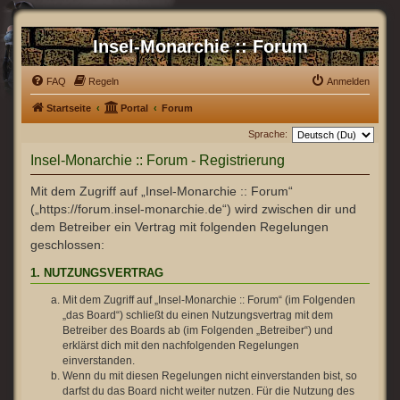
Insel-Monarchie :: Forum
FAQ
Regeln
Anmelden
Startseite
Portal
Forum
Sprache:
Insel-Monarchie :: Forum - Registrierung
Mit dem Zugriff auf „Insel-Monarchie :: Forum“
(„https://forum.insel-monarchie.de“) wird zwischen dir und
dem Betreiber ein Vertrag mit folgenden Regelungen
geschlossen:
1. NUTZUNGSVERTRAG
Mit dem Zugriff auf „Insel-Monarchie :: Forum“ (im Folgenden
„das Board“) schließt du einen Nutzungsvertrag mit dem
Betreiber des Boards ab (im Folgenden „Betreiber“) und
erklärst dich mit den nachfolgenden Regelungen
einverstanden.
Wenn du mit diesen Regelungen nicht einverstanden bist, so
darfst du das Board nicht weiter nutzen. Für die Nutzung des