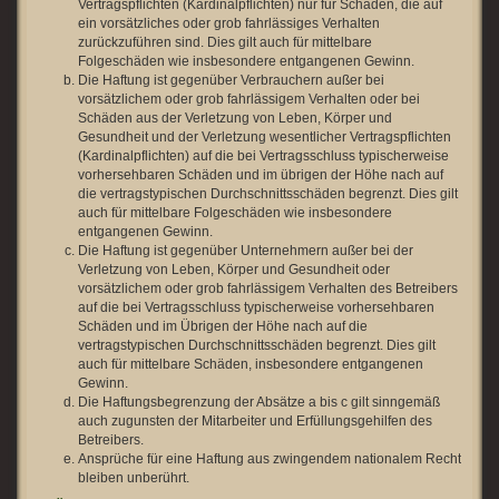
Vertragspflichten (Kardinalpflichten) nur für Schäden, die auf
ein vorsätzliches oder grob fahrlässiges Verhalten
zurückzuführen sind. Dies gilt auch für mittelbare
Folgeschäden wie insbesondere entgangenen Gewinn.
Die Haftung ist gegenüber Verbrauchern außer bei
vorsätzlichem oder grob fahrlässigem Verhalten oder bei
Schäden aus der Verletzung von Leben, Körper und
Gesundheit und der Verletzung wesentlicher Vertragspflichten
(Kardinalpflichten) auf die bei Vertragsschluss typischerweise
vorhersehbaren Schäden und im übrigen der Höhe nach auf
die vertragstypischen Durchschnittsschäden begrenzt. Dies gilt
auch für mittelbare Folgeschäden wie insbesondere
entgangenen Gewinn.
Die Haftung ist gegenüber Unternehmern außer bei der
Verletzung von Leben, Körper und Gesundheit oder
vorsätzlichem oder grob fahrlässigem Verhalten des Betreibers
auf die bei Vertragsschluss typischerweise vorhersehbaren
Schäden und im Übrigen der Höhe nach auf die
vertragstypischen Durchschnittsschäden begrenzt. Dies gilt
auch für mittelbare Schäden, insbesondere entgangenen
Gewinn.
Die Haftungsbegrenzung der Absätze a bis c gilt sinngemäß
auch zugunsten der Mitarbeiter und Erfüllungsgehilfen des
Betreibers.
Ansprüche für eine Haftung aus zwingendem nationalem Recht
bleiben unberührt.