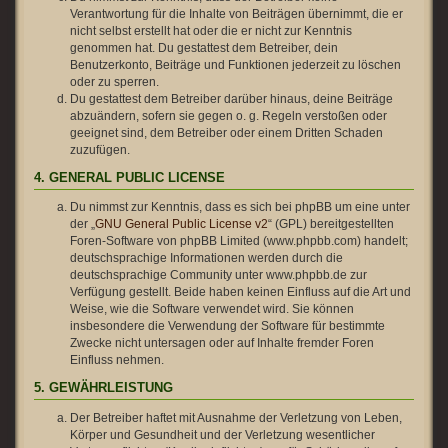
Verantwortung für die Inhalte von Beiträgen übernimmt, die er
nicht selbst erstellt hat oder die er nicht zur Kenntnis
genommen hat. Du gestattest dem Betreiber, dein
Benutzerkonto, Beiträge und Funktionen jederzeit zu löschen
oder zu sperren.
Du gestattest dem Betreiber darüber hinaus, deine Beiträge
abzuändern, sofern sie gegen o. g. Regeln verstoßen oder
geeignet sind, dem Betreiber oder einem Dritten Schaden
zuzufügen.
4. GENERAL PUBLIC LICENSE
Du nimmst zur Kenntnis, dass es sich bei phpBB um eine unter
der „
GNU General Public License v2
“ (GPL) bereitgestellten
Foren-Software von phpBB Limited (www.phpbb.com) handelt;
deutschsprachige Informationen werden durch die
deutschsprachige Community unter www.phpbb.de zur
Verfügung gestellt. Beide haben keinen Einfluss auf die Art und
Weise, wie die Software verwendet wird. Sie können
insbesondere die Verwendung der Software für bestimmte
Zwecke nicht untersagen oder auf Inhalte fremder Foren
Einfluss nehmen.
5. GEWÄHRLEISTUNG
Der Betreiber haftet mit Ausnahme der Verletzung von Leben,
Körper und Gesundheit und der Verletzung wesentlicher