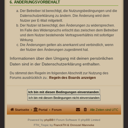
6. ÄNDERUNGSVORBEHALT
Der Betreiber ist berechtigt, die Nutzungsbedingungen und die
Datenschutzerklärung zu ändern. Die Änderung wird dem
Nutzer per E-Mail mitgeteilt.
Der Nutzer ist berechtigt, den Änderungen zu widersprechen.
Im Falle des Widerspruchs erlischt das zwischen dem Betreiber
und dem Nutzer bestehende Vertragsverhältnis mit sofortiger
Wirkung.
Die Änderungen gelten als anerkannt und verbindlich, wenn
der Nutzer den Änderungen zugestimmt hat.
Informationen über den Umgang mit deinen persönlichen
Daten sind in der Datenschutzerklärung enthalten.
Du stimmst den Regeln im folgenden Abschnitt zur Nutzung des
Forums ausdrücklich zu.:
Regeln des Boards anzeigen
Startseite
Portal
Forum
Alle Zeiten sind
UTC
Powered by
phpBB
® Forum Software © phpBB Limited
FTH_Tropic by
FranckTH
& Onnozel Manneke