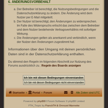
6. ÄNDERUNGSVORBEHALT
Der Betreiber ist berechtigt, die Nutzungsbedingungen und die
Datenschutzerklärung zu ändern. Die Änderung wird dem
Nutzer per E-Mail mitgeteilt.
Der Nutzer ist berechtigt, den Änderungen zu widersprechen.
Im Falle des Widerspruchs erlischt das zwischen dem Betreiber
und dem Nutzer bestehende Vertragsverhältnis mit sofortiger
Wirkung.
Die Änderungen gelten als anerkannt und verbindlich, wenn
der Nutzer den Änderungen zugestimmt hat.
Informationen über den Umgang mit deinen persönlichen
Daten sind in der Datenschutzerklärung enthalten.
Du stimmst den Regeln im folgenden Abschnitt zur Nutzung des
Forums ausdrücklich zu.:
Regeln des Boards anzeigen
Startseite
Portal
Forum
Alle Zeiten sind
UTC
Powered by
phpBB
® Forum Software © phpBB Limited
FTH_Tropic by
FranckTH
& Onnozel Manneke