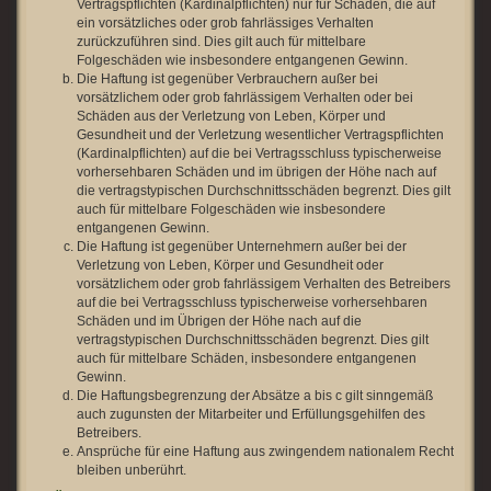
Vertragspflichten (Kardinalpflichten) nur für Schäden, die auf
ein vorsätzliches oder grob fahrlässiges Verhalten
zurückzuführen sind. Dies gilt auch für mittelbare
Folgeschäden wie insbesondere entgangenen Gewinn.
Die Haftung ist gegenüber Verbrauchern außer bei
vorsätzlichem oder grob fahrlässigem Verhalten oder bei
Schäden aus der Verletzung von Leben, Körper und
Gesundheit und der Verletzung wesentlicher Vertragspflichten
(Kardinalpflichten) auf die bei Vertragsschluss typischerweise
vorhersehbaren Schäden und im übrigen der Höhe nach auf
die vertragstypischen Durchschnittsschäden begrenzt. Dies gilt
auch für mittelbare Folgeschäden wie insbesondere
entgangenen Gewinn.
Die Haftung ist gegenüber Unternehmern außer bei der
Verletzung von Leben, Körper und Gesundheit oder
vorsätzlichem oder grob fahrlässigem Verhalten des Betreibers
auf die bei Vertragsschluss typischerweise vorhersehbaren
Schäden und im Übrigen der Höhe nach auf die
vertragstypischen Durchschnittsschäden begrenzt. Dies gilt
auch für mittelbare Schäden, insbesondere entgangenen
Gewinn.
Die Haftungsbegrenzung der Absätze a bis c gilt sinngemäß
auch zugunsten der Mitarbeiter und Erfüllungsgehilfen des
Betreibers.
Ansprüche für eine Haftung aus zwingendem nationalem Recht
bleiben unberührt.