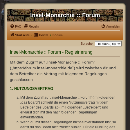
Insel-Monarchie :: Forum
FAQ
Regeln
Anmelden
Startseite
Portal
Forum
Sprache:
Insel-Monarchie :: Forum - Registrierung
Mit dem Zugriff auf „Insel-Monarchie :: Forum“
(„https://forum.insel-monarchie.de“) wird zwischen dir und
dem Betreiber ein Vertrag mit folgenden Regelungen
geschlossen:
1. NUTZUNGSVERTRAG
Mit dem Zugriff auf „Insel-Monarchie :: Forum“ (im Folgenden
„das Board“) schließt du einen Nutzungsvertrag mit dem
Betreiber des Boards ab (im Folgenden „Betreiber“) und
erklärst dich mit den nachfolgenden Regelungen
einverstanden.
Wenn du mit diesen Regelungen nicht einverstanden bist, so
darfst du das Board nicht weiter nutzen. Für die Nutzung des