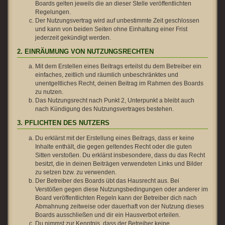
Boards gelten jeweils die an dieser Stelle veröffentlichten
Regelungen.
Der Nutzungsvertrag wird auf unbestimmte Zeit geschlossen
und kann von beiden Seiten ohne Einhaltung einer Frist
jederzeit gekündigt werden.
2. EINRÄUMUNG VON NUTZUNGSRECHTEN
Mit dem Erstellen eines Beitrags erteilst du dem Betreiber ein
einfaches, zeitlich und räumlich unbeschränktes und
unentgeltliches Recht, deinen Beitrag im Rahmen des Boards
zu nutzen.
Das Nutzungsrecht nach Punkt 2, Unterpunkt a bleibt auch
nach Kündigung des Nutzungsvertrages bestehen.
3. PFLICHTEN DES NUTZERS
Du erklärst mit der Erstellung eines Beitrags, dass er keine
Inhalte enthält, die gegen geltendes Recht oder die guten
Sitten verstoßen. Du erklärst insbesondere, dass du das Recht
besitzt, die in deinen Beiträgen verwendeten Links und Bilder
zu setzen bzw. zu verwenden.
Der Betreiber des Boards übt das Hausrecht aus. Bei
Verstößen gegen diese Nutzungsbedingungen oder anderer im
Board veröffentlichten Regeln kann der Betreiber dich nach
Abmahnung zeitweise oder dauerhaft von der Nutzung dieses
Boards ausschließen und dir ein Hausverbot erteilen.
Du nimmst zur Kenntnis, dass der Betreiber keine