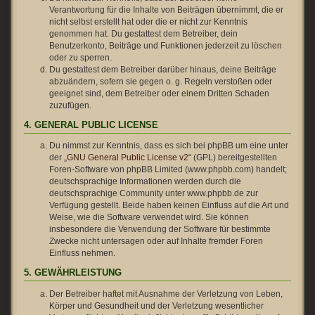
Verantwortung für die Inhalte von Beiträgen übernimmt, die er
nicht selbst erstellt hat oder die er nicht zur Kenntnis
genommen hat. Du gestattest dem Betreiber, dein
Benutzerkonto, Beiträge und Funktionen jederzeit zu löschen
oder zu sperren.
Du gestattest dem Betreiber darüber hinaus, deine Beiträge
abzuändern, sofern sie gegen o. g. Regeln verstoßen oder
geeignet sind, dem Betreiber oder einem Dritten Schaden
zuzufügen.
4. GENERAL PUBLIC LICENSE
Du nimmst zur Kenntnis, dass es sich bei phpBB um eine unter
der „
GNU General Public License v2
“ (GPL) bereitgestellten
Foren-Software von phpBB Limited (www.phpbb.com) handelt;
deutschsprachige Informationen werden durch die
deutschsprachige Community unter www.phpbb.de zur
Verfügung gestellt. Beide haben keinen Einfluss auf die Art und
Weise, wie die Software verwendet wird. Sie können
insbesondere die Verwendung der Software für bestimmte
Zwecke nicht untersagen oder auf Inhalte fremder Foren
Einfluss nehmen.
5. GEWÄHRLEISTUNG
Der Betreiber haftet mit Ausnahme der Verletzung von Leben,
Körper und Gesundheit und der Verletzung wesentlicher