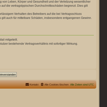
ng von Leben, Körper und Gesundheit und der Verletzung wesentlicher
 auf die vertragstypischen Durchschnittsschäden begrenzt. Dies gilt
lässigem Verhalten des Betreibers auf die bei Vertragsschluss
 gilt auch für mittelbare Schäden, insbesondere entgangenen Gewinn.
il mitgeteilt.
utzer bestehende Vertragsverhältnis mit sofortiger Wirkung.
Kontakt
Alle Cookies löschen
Alle Zeiten sind
UTC