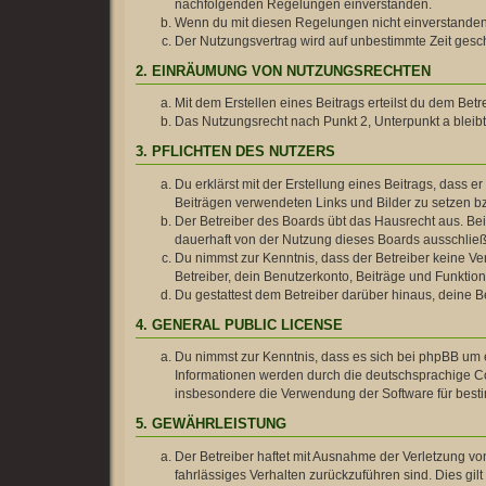
nachfolgenden Regelungen einverstanden.
Wenn du mit diesen Regelungen nicht einverstanden bi
Der Nutzungsvertrag wird auf unbestimmte Zeit gesch
2. EINRÄUMUNG VON NUTZUNGSRECHTEN
Mit dem Erstellen eines Beitrags erteilst du dem Be
Das Nutzungsrecht nach Punkt 2, Unterpunkt a blei
3. PFLICHTEN DES NUTZERS
Du erklärst mit der Erstellung eines Beitrags, dass e
Beiträgen verwendeten Links und Bilder zu setzen b
Der Betreiber des Boards übt das Hausrecht aus. B
dauerhaft von der Nutzung dieses Boards ausschließe
Du nimmst zur Kenntnis, dass der Betreiber keine Ver
Betreiber, dein Benutzerkonto, Beiträge und Funktion
Du gestattest dem Betreiber darüber hinaus, deine B
4. GENERAL PUBLIC LICENSE
Du nimmst zur Kenntnis, dass es sich bei phpBB um e
Informationen werden durch die deutschsprachige Co
insbesondere die Verwendung der Software für besti
5. GEWÄHRLEISTUNG
Der Betreiber haftet mit Ausnahme der Verletzung von
fahrlässiges Verhalten zurückzuführen sind. Dies g