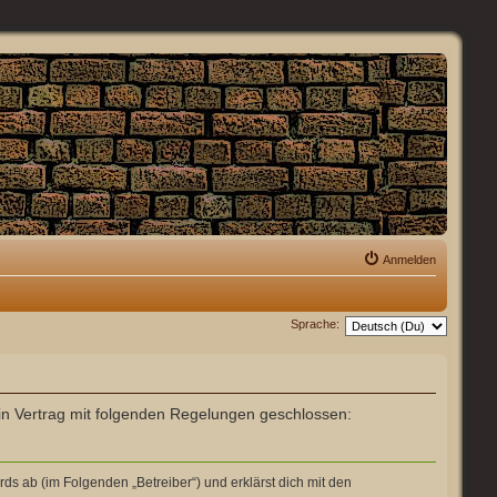
Anmelden
Sprache:
 ein Vertrag mit folgenden Regelungen geschlossen:
ds ab (im Folgenden „Betreiber“) und erklärst dich mit den