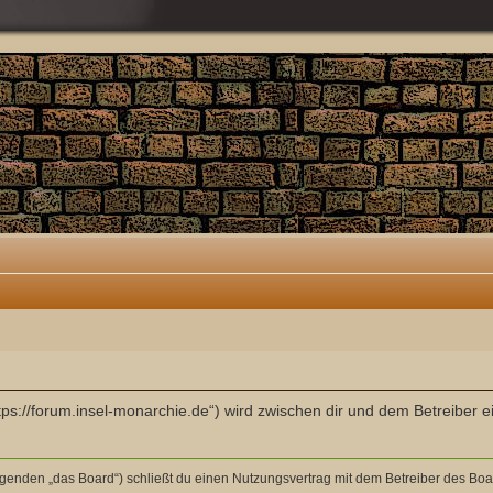
ttps://forum.insel-monarchie.de“) wird zwischen dir und dem Betreiber
olgenden „das Board“) schließt du einen Nutzungsvertrag mit dem Betreiber des Boar