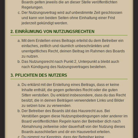
Boards gelten jeweils die an dieser Stelle veröffentlichten
Regelungen.
Der Nutzungsvertrag wird auf unbestimmte Zeit geschlossen
und kann von beiden Seiten ohne Einhaltung einer Frist
jederzeit gekündigt werden.
2. EINRÄUMUNG VON NUTZUNGSRECHTEN
Mit dem Erstellen eines Beitrags erteilst du dem Betreiber ein
einfaches, zeitlich und räumlich unbeschränktes und
unentgeltliches Recht, deinen Beitrag im Rahmen des Boards
zu nutzen.
Das Nutzungsrecht nach Punkt 2, Unterpunkt a bleibt auch
nach Kündigung des Nutzungsvertrages bestehen.
3. PFLICHTEN DES NUTZERS
Du erklärst mit der Erstellung eines Beitrags, dass er keine
Inhalte enthält, die gegen geltendes Recht oder die guten
Sitten verstoßen. Du erklärst insbesondere, dass du das Recht
besitzt, die in deinen Beiträgen verwendeten Links und Bilder
zu setzen bzw. zu verwenden.
Der Betreiber des Boards übt das Hausrecht aus. Bei
Verstößen gegen diese Nutzungsbedingungen oder anderer im
Board veröffentlichten Regeln kann der Betreiber dich nach
Abmahnung zeitweise oder dauerhaft von der Nutzung dieses
Boards ausschließen und dir ein Hausverbot erteilen.
Du nimmst zur Kenntnis, dass der Betreiber keine