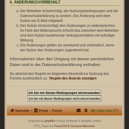
6. ÄNDERUNGSVORBEHALT
Der Betreiber ist berechtigt, die Nutzungsbedingungen und die
Datenschutzerklärung zu ändern. Die Änderung wird dem
Nutzer per E-Mail mitgeteilt.
Der Nutzer ist berechtigt, den Änderungen zu widersprechen.
Im Falle des Widerspruchs erlischt das zwischen dem Betreiber
und dem Nutzer bestehende Vertragsverhältnis mit sofortiger
Wirkung.
Die Änderungen gelten als anerkannt und verbindlich, wenn
der Nutzer den Änderungen zugestimmt hat.
Informationen über den Umgang mit deinen persönlichen
Daten sind in der Datenschutzerklärung enthalten.
Du stimmst den Regeln im folgenden Abschnitt zur Nutzung des
Forums ausdrücklich zu.:
Regeln des Boards anzeigen
Startseite
Portal
Forum
Alle Zeiten sind
UTC
Powered by
phpBB
® Forum Software © phpBB Limited
FTH_Tropic by
FranckTH
& Onnozel Manneke