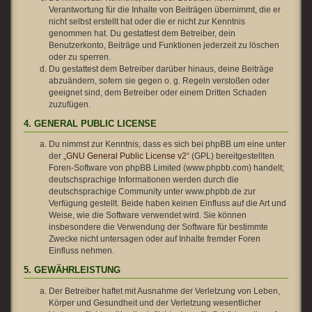
Verantwortung für die Inhalte von Beiträgen übernimmt, die er
nicht selbst erstellt hat oder die er nicht zur Kenntnis
genommen hat. Du gestattest dem Betreiber, dein
Benutzerkonto, Beiträge und Funktionen jederzeit zu löschen
oder zu sperren.
Du gestattest dem Betreiber darüber hinaus, deine Beiträge
abzuändern, sofern sie gegen o. g. Regeln verstoßen oder
geeignet sind, dem Betreiber oder einem Dritten Schaden
zuzufügen.
4. GENERAL PUBLIC LICENSE
Du nimmst zur Kenntnis, dass es sich bei phpBB um eine unter
der „
GNU General Public License v2
“ (GPL) bereitgestellten
Foren-Software von phpBB Limited (www.phpbb.com) handelt;
deutschsprachige Informationen werden durch die
deutschsprachige Community unter www.phpbb.de zur
Verfügung gestellt. Beide haben keinen Einfluss auf die Art und
Weise, wie die Software verwendet wird. Sie können
insbesondere die Verwendung der Software für bestimmte
Zwecke nicht untersagen oder auf Inhalte fremder Foren
Einfluss nehmen.
5. GEWÄHRLEISTUNG
Der Betreiber haftet mit Ausnahme der Verletzung von Leben,
Körper und Gesundheit und der Verletzung wesentlicher