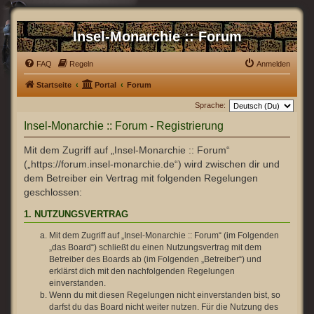
Insel-Monarchie :: Forum
FAQ
Regeln
Anmelden
Startseite
Portal
Forum
Sprache:
Insel-Monarchie :: Forum - Registrierung
Mit dem Zugriff auf „Insel-Monarchie :: Forum“
(„https://forum.insel-monarchie.de“) wird zwischen dir und
dem Betreiber ein Vertrag mit folgenden Regelungen
geschlossen:
1. NUTZUNGSVERTRAG
Mit dem Zugriff auf „Insel-Monarchie :: Forum“ (im Folgenden
„das Board“) schließt du einen Nutzungsvertrag mit dem
Betreiber des Boards ab (im Folgenden „Betreiber“) und
erklärst dich mit den nachfolgenden Regelungen
einverstanden.
Wenn du mit diesen Regelungen nicht einverstanden bist, so
darfst du das Board nicht weiter nutzen. Für die Nutzung des