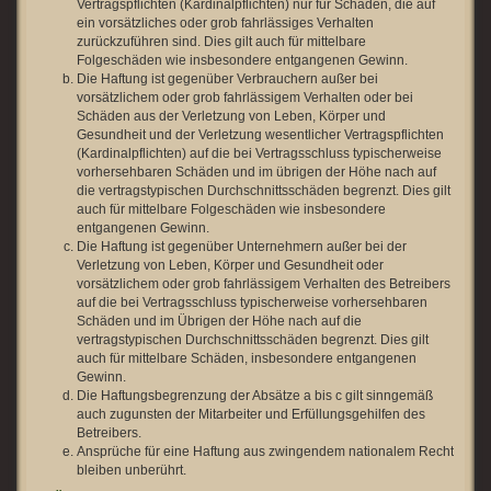
Vertragspflichten (Kardinalpflichten) nur für Schäden, die auf
ein vorsätzliches oder grob fahrlässiges Verhalten
zurückzuführen sind. Dies gilt auch für mittelbare
Folgeschäden wie insbesondere entgangenen Gewinn.
Die Haftung ist gegenüber Verbrauchern außer bei
vorsätzlichem oder grob fahrlässigem Verhalten oder bei
Schäden aus der Verletzung von Leben, Körper und
Gesundheit und der Verletzung wesentlicher Vertragspflichten
(Kardinalpflichten) auf die bei Vertragsschluss typischerweise
vorhersehbaren Schäden und im übrigen der Höhe nach auf
die vertragstypischen Durchschnittsschäden begrenzt. Dies gilt
auch für mittelbare Folgeschäden wie insbesondere
entgangenen Gewinn.
Die Haftung ist gegenüber Unternehmern außer bei der
Verletzung von Leben, Körper und Gesundheit oder
vorsätzlichem oder grob fahrlässigem Verhalten des Betreibers
auf die bei Vertragsschluss typischerweise vorhersehbaren
Schäden und im Übrigen der Höhe nach auf die
vertragstypischen Durchschnittsschäden begrenzt. Dies gilt
auch für mittelbare Schäden, insbesondere entgangenen
Gewinn.
Die Haftungsbegrenzung der Absätze a bis c gilt sinngemäß
auch zugunsten der Mitarbeiter und Erfüllungsgehilfen des
Betreibers.
Ansprüche für eine Haftung aus zwingendem nationalem Recht
bleiben unberührt.